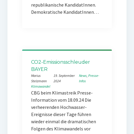
republikanische KandidatInnen.
Demokratische KandidatInnen…
CO2-Emissionsschleuder
BAYER
Marius
19. September
News
, 
Presse-
Stelzmann
2024
Infos
Klimawandel
CBG beim Klimastreik Presse-
Information vom 18.09.24 Die
verheerenden Hochwasser-
Ereignisse dieser Tage führen
wieder einmal die dramatischen
Folgen des Klimawandels vor