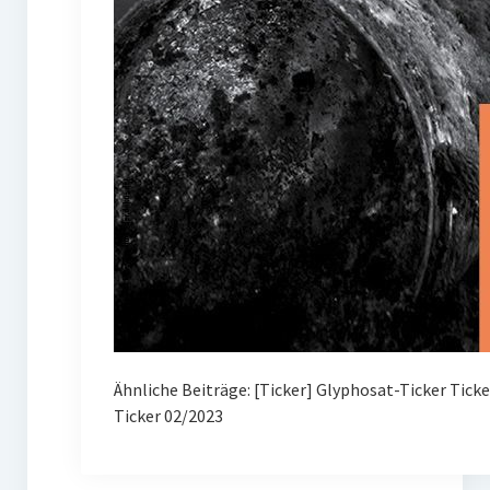
Ähnliche Beiträge: [Ticker] Glyphosat-Ticker Tick
Ticker 02/2023