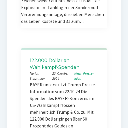
Zeichen wieder auf Business as usual. Die
Explosion im Tanklager der Sondermüll-
Verbrennungsanlage, die sieben Menschen
das Leben kostete und 31 zum…
122.000 Dollar an
Wahlkampf-Spenden
Marius
23. Oktober
News
, 
Presse-
Stelzmann
2024
Infos
BAYER unterstützt Trump Presse-
Information vom 22.10.24 Die
Spenden des BAYER-Konzerns im
US-Wahlkampf flossen
mehrheitlich Trump & Co. zu. Mit
122.000 Dollar gingen über 60
Prozent des Geldes an