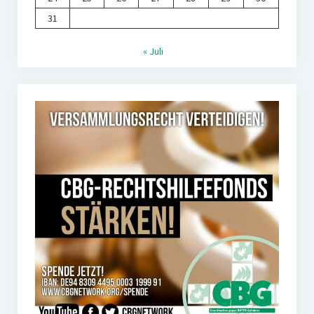
31
« Juli