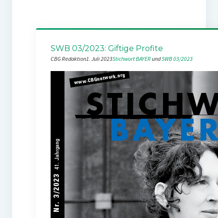
SWB 03/2023: Giftige Profite
CBG Redaktion
1. Juli 2023
Stichwort BAYER
 und 
SWB 03/2023