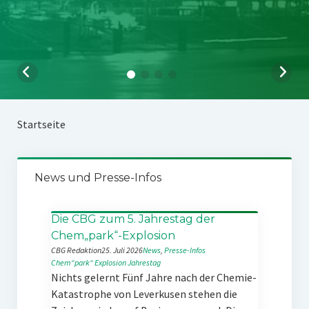
Startseite
News und Presse-Infos
Die CBG zum 5. Jahrestag der
Chem„park“-Explosion
CBG Redaktion
25. Juli 2026
News
, 
Presse-Infos
Chem“park“
Explosion
Jahrestag
Nichts gelernt Fünf Jahre nach der Chemie-
Katastrophe von Leverkusen stehen die