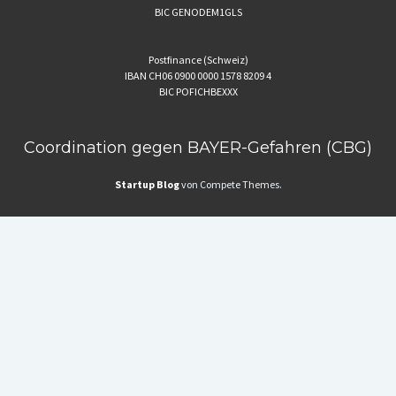
BIC GENODEM1GLS
Postfinance (Schweiz)
IBAN CH06 0900 0000 1578 8209 4
BIC POFICHBEXXX
Coordination gegen BAYER-Gefahren (CBG)
Startup Blog
von Compete Themes.