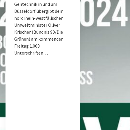
Gentechnik in und um
Düsseldorf übergibt dem
nordrhein-westfälischen
Umweltminister Oliver
Krischer (Bündnis 90/Die
Grünen) am kommenden
Freitag 1.000
Unterschriften…