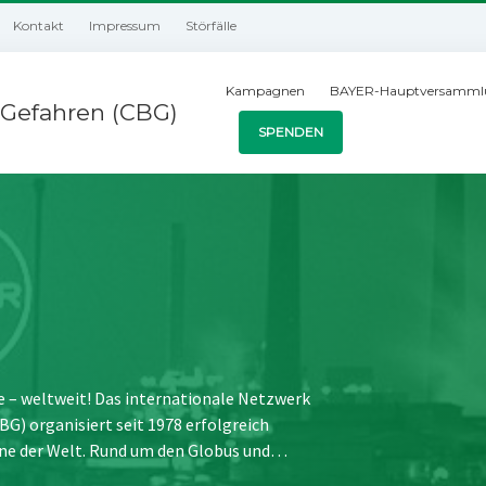
Kontakt
Impressum
Störfälle
Kampagnen
BAYER-Hauptversamml
Gefahren (CBG)
SPENDEN
e – weltweit! Das internationale Netzwerk
) organisiert seit 1978 erfolgreich
ne der Welt. Rund um den Globus und…