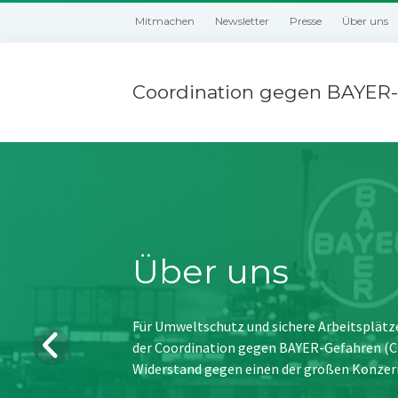
Mitmachen
Newsletter
Presse
Über uns
Coordination gegen BAYER-
Über uns
Für Umweltschutz und sichere Arbeitsplätz
der Coordination gegen BAYER-Gefahren (CBG
Widerstand gegen einen der großen Konzer