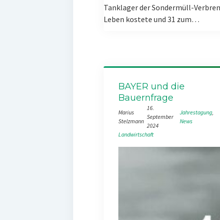
Tanklager der Sondermüll-Verbren
Leben kostete und 31 zum…
BAYER und die
Bauernfrage
16.
Marius
Jahrestagung
, 
September
Stelzmann
News
2024
Landwirtschaft