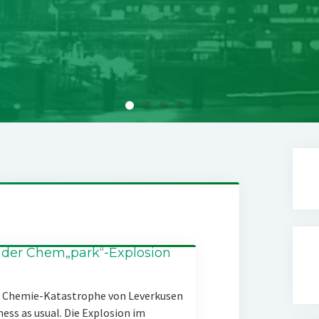
 der Chem„park“-Explosion
er Chemie-Katastrophe von Leverkusen
ness as usual. Die Explosion im