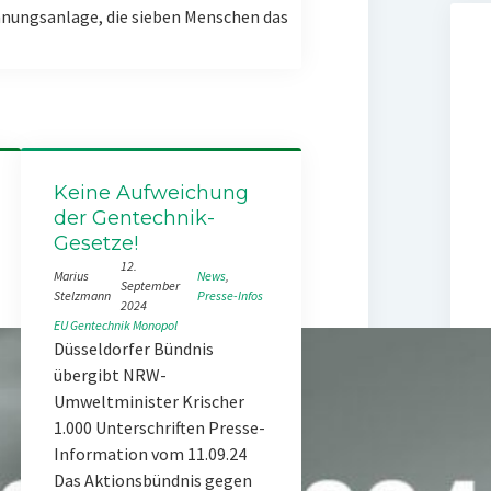
nungsanlage, die sieben Menschen das
Keine Aufweichung
der Gentechnik-
Gesetze!
12.
Marius
News
, 
September
Stelzmann
Presse-Infos
2024
EU
Gentechnik
Monopol
Düsseldorfer Bündnis
übergibt NRW-
Umweltminister Krischer
1.000 Unterschriften Presse-
Information vom 11.09.24
Das Aktionsbündnis gegen