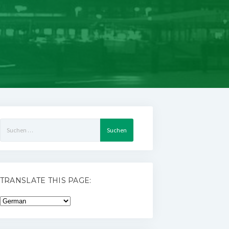
Suchen
nach:
TRANSLATE THIS PAGE: