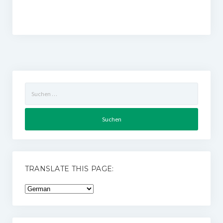
Suchen
nach:
TRANSLATE THIS PAGE: