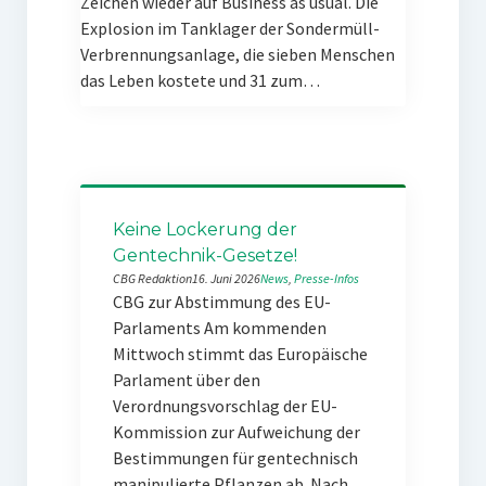
Zeichen wieder auf Business as usual. Die
Explosion im Tanklager der Sondermüll-
Verbrennungsanlage, die sieben Menschen
das Leben kostete und 31 zum…
Keine Lockerung der
Gentechnik-Gesetze!
CBG Redaktion
16. Juni 2026
News
, 
Presse-Infos
CBG zur Abstimmung des EU-
Parlaments Am kommenden
Mittwoch stimmt das Europäische
Parlament über den
Verordnungsvorschlag der EU-
Kommission zur Aufweichung der
Bestimmungen für gentechnisch
manipulierte Pflanzen ab. Nach