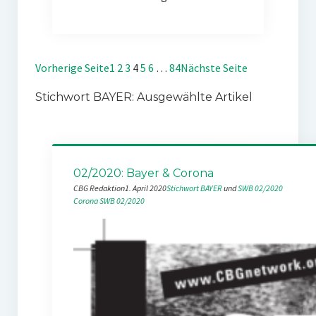
Vorherige Seite
1
2
3
4
5
6
…
84
Nächste Seite
Stichwort BAYER: Ausgewählte Artikel
02/2020: Bayer & Corona
CBG Redaktion
1. April 2020
Stichwort BAYER
 und 
SWB 02/2020
Corona
SWB 02/2020