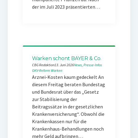
der im Juli 2023 präsentierten…
Warken schont BAYER & Co.
CBG Redaktion
13. Juni 2026
News
, 
Presse-Infos
GKV-Reform
Warken
Arznei-Kosten kaum gedeckelt An
diesem Freitag beraten Bundestag
und Bundesrat über das „Gesetz
zur Stabilisierung der
Beitragssätze in der gesetzlichen
Krankenversicherung“. Obwohl die
Krankenkassen nur für die
Krankenhaus-Behandlungen noch
mehr Geld aufbringen…