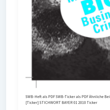
SWB-Heft als PDF SWB-Ticker als PDF Ähnliche B
[Ticker] STICHWORT BAYER 01 2010 Ticker