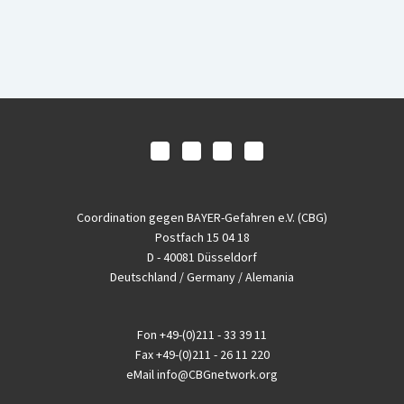
Coordination gegen BAYER-Gefahren e.V. (CBG)
Postfach 15 04 18
D - 40081 Düsseldorf
Deutschland / Germany / Alemania
Fon
+49-(0)211 - 33 39 11
Fax
+49-(0)211 - 26 11 220
eMail
info@CBGnetwork.org