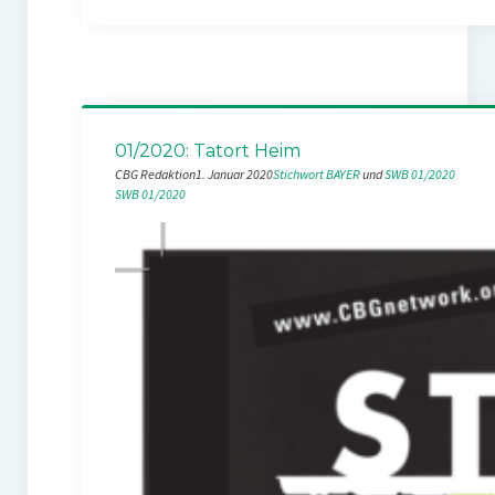
01/2020: Tatort Heim
CBG Redaktion
1. Januar 2020
Stichwort BAYER
 und 
SWB 01/2020
SWB 01/2020