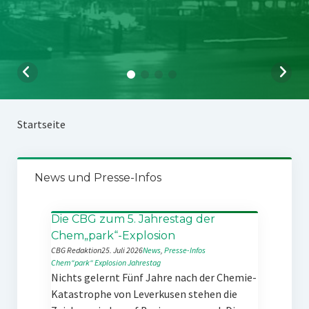
Startseite
News und Presse-Infos
Die CBG zum 5. Jahrestag der
Chem„park“-Explosion
CBG Redaktion
25. Juli 2026
News
, 
Presse-Infos
Chem“park“
Explosion
Jahrestag
Nichts gelernt Fünf Jahre nach der Chemie-
Katastrophe von Leverkusen stehen die