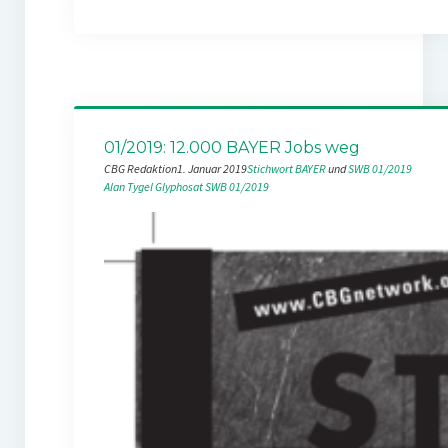
01/2019: 12.000 BAYER Jobs weg
CBG Redaktion
1. Januar 2019
Stichwort BAYER
 und 
SWB 01/2019
Alan Tygel
Glyphosat
SWB 01/2019