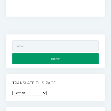
Suchen
nach:
TRANSLATE THIS PAGE: