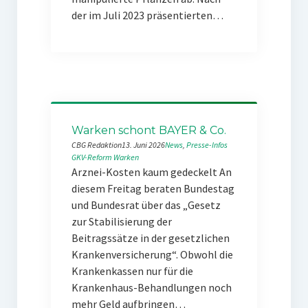
der im Juli 2023 präsentierten…
Warken schont BAYER & Co.
CBG Redaktion
13. Juni 2026
News
, 
Presse-Infos
GKV-Reform
Warken
Arznei-Kosten kaum gedeckelt An
diesem Freitag beraten Bundestag
und Bundesrat über das „Gesetz
zur Stabilisierung der
Beitragssätze in der gesetzlichen
Krankenversicherung“. Obwohl die
Krankenkassen nur für die
Krankenhaus-Behandlungen noch
mehr Geld aufbringen…