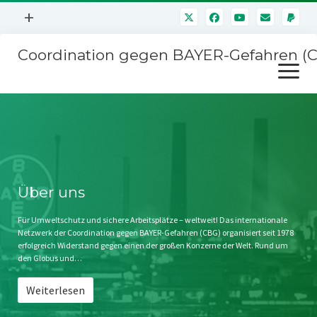
Menü
+
öffnen
Coordination gegen BAYER-Gefahren (
Mitmachen
Menü
Newsletter
öffnen
Presse
Kampagnen
Über uns
BAYER-Hauptversammlungen
Kontakt
Stichwort BAYER
Impressum
Über uns
Jahrestagung
Störfälle
Für Umweltschutz und sichere Arbeitsplätze – weltweit! Das internationale
Netzwerk der Coordination gegen BAYER-Gefahren (CBG) organisiert seit 1978
SPENDEN
erfolgreich Widerstand gegen einen der großen Konzerne der Welt. Rund um
den Globus und…
Weiterlesen