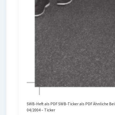
SWB-Heft als PDF SWB-Ticker als PDF Ähnliche Be
04/2004 – Ticker