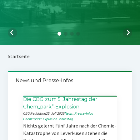
Startseite
News und Presse-Infos
Die CBG zum 5. Jahrestag der
Chem„park“-Explosion
CBG Redaktion
25. Juli 2026
News
, 
Presse-Infos
Chem“park“
Explosion
Jahrestag
Nichts gelernt Fünf Jahre nach der Chemie-
Katastrophe von Leverkusen stehen die