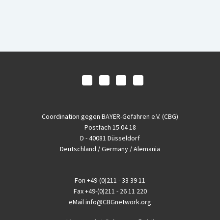
Coordination gegen BAYER-Gefahren e.V. (CBG)
Postfach 15 04 18
D - 40081 Düsseldorf
Deutschland / Germany / Alemania
Fon
+49-(0)211 - 33 39 11
Fax
+49-(0)211 - 26 11 220
eMail
info@CBGnetwork.org