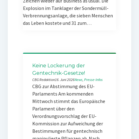
Zeichen wieder auf Business as usual. Die
Explosion im Tanklager der Sondermüll-
Verbrennungsanlage, die sieben Menschen
das Leben kostete und 31 zum…
Keine Lockerung der
Gentechnik-Gesetze!
CBG Redaktion
16. Juni 2026
News
, 
Presse-Infos
CBG zur Abstimmung des EU-
Parlaments Am kommenden
Mittwoch stimmt das Europäische
Parlament über den
Verordnungsvorschlag der EU-
Kommission zur Aufweichung der
Bestimmungen für gentechnisch
manipulierte Pflanzen ab. Nach