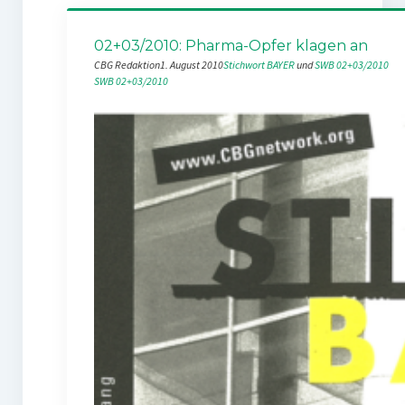
02+03/2010: Pharma-Opfer klagen an
CBG Redaktion
1. August 2010
Stichwort BAYER
 und 
SWB 02+03/2010
SWB 02+03/2010