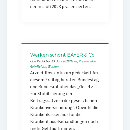
der im Juli 2023 präsentierten…
Warken schont BAYER & Co.
CBG Redaktion
13. Juni 2026
News
, 
Presse-Infos
GKV-Reform
Warken
Arznei-Kosten kaum gedeckelt An
diesem Freitag beraten Bundestag
und Bundesrat über das „Gesetz
zur Stabilisierung der
Beitragssätze in der gesetzlichen
Krankenversicherung“. Obwohl die
Krankenkassen nur für die
Krankenhaus-Behandlungen noch
mehr Geld aufbringen…