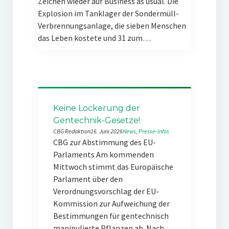
Zeichen wieder auf Business as usual. Die
Explosion im Tanklager der Sondermüll-
Verbrennungsanlage, die sieben Menschen
das Leben kostete und 31 zum…
Keine Lockerung der
Gentechnik-Gesetze!
CBG Redaktion
16. Juni 2026
News
, 
Presse-Infos
CBG zur Abstimmung des EU-
Parlaments Am kommenden
Mittwoch stimmt das Europäische
Parlament über den
Verordnungsvorschlag der EU-
Kommission zur Aufweichung der
Bestimmungen für gentechnisch
manipulierte Pflanzen ab. Nach