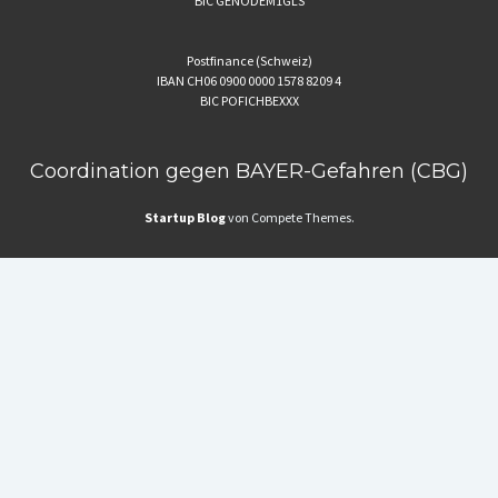
BIC GENODEM1GLS
Postfinance (Schweiz)
IBAN CH06 0900 0000 1578 8209 4
BIC POFICHBEXXX
Coordination gegen BAYER-Gefahren (CBG)
Startup Blog
von Compete Themes.