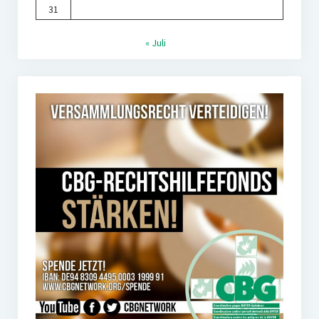
31
« Juli