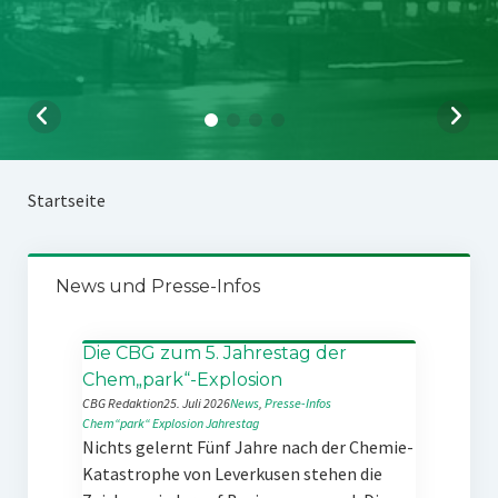
Startseite
News und Presse-Infos
Die CBG zum 5. Jahrestag der
Chem„park“-Explosion
CBG Redaktion
25. Juli 2026
News
, 
Presse-Infos
Chem“park“
Explosion
Jahrestag
Nichts gelernt Fünf Jahre nach der Chemie-
Katastrophe von Leverkusen stehen die