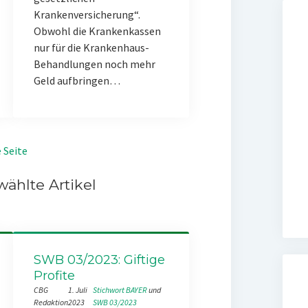
Krankenversicherung“.
Obwohl die Krankenkassen
nur für die Krankenhaus-
Behandlungen noch mehr
Geld aufbringen…
 Seite
ählte Artikel
SWB 03/2023: Giftige
Profite
CBG
1. Juli
Stichwort BAYER
 und 
Redaktion
2023
SWB 03/2023