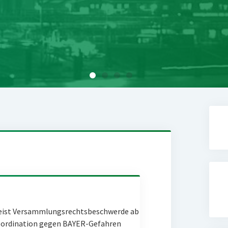
eist Versammlungsrechtsbeschwerde ab
Coordination gegen BAYER-Gefahren