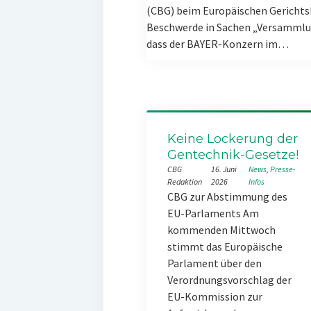
(CBG) beim Europäischen Gerichts
Beschwerde in Sachen „Versammlun
dass der BAYER-Konzern im…
Keine Lockerung der
Gentechnik-Gesetze!
CBG
16. Juni
News
, 
Presse-
Redaktion
2026
Infos
CBG zur Abstimmung des
EU-Parlaments Am
kommenden Mittwoch
stimmt das Europäische
Parlament über den
Verordnungsvorschlag der
EU-Kommission zur