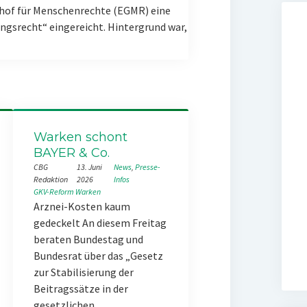
hof für Menschenrechte (EGMR) eine
gsrecht“ eingereicht. Hintergrund war,
Warken schont
BAYER & Co.
CBG
13. Juni
News
, 
Presse-
Redaktion
2026
Infos
GKV-Reform
Warken
Arznei-Kosten kaum
gedeckelt An diesem Freitag
beraten Bundestag und
Bundesrat über das „Gesetz
zur Stabilisierung der
Beitragssätze in der
gesetzlichen