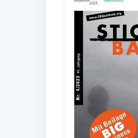
Redaktion
SWB 04/2023
2023