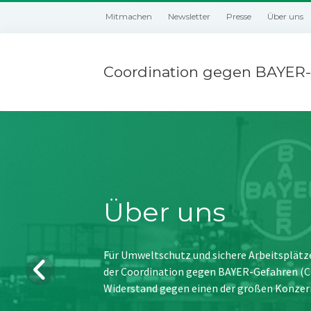
Mitmachen
Newsletter
Presse
Über uns
Coordination gegen BAYER-
Über uns
Für Umweltschutz und sichere Arbeitsplätz
der Coordination gegen BAYER-Gefahren (CBG
Widerstand gegen einen der großen Konzer