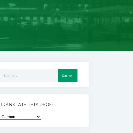
Suchen
nach:
TRANSLATE THIS PAGE: