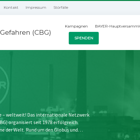
Kontakt
Impressum
Störfälle
Kampagnen
BAYER-Hauptversamml
Gefahren (CBG)
SPENDEN
e – weltweit! Das internationale Netzwerk
) organisiert seit 1978 erfolgreich
ne der Welt. Rund um den Globus und…