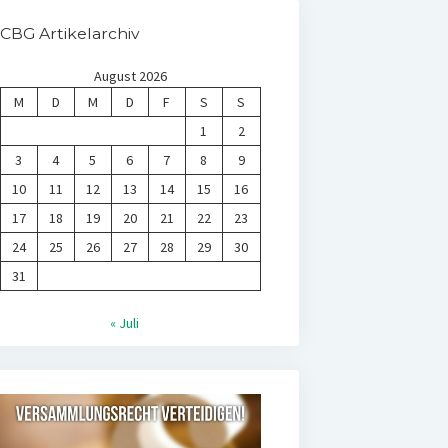
CBG Artikelarchiv
August 2026
M
D
M
D
F
S
S
1
2
3
4
5
6
7
8
9
10
11
12
13
14
15
16
17
18
19
20
21
22
23
24
25
26
27
28
29
30
31
« Juli