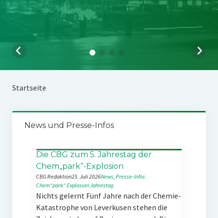
Startseite
News und Presse-Infos
Die CBG zum 5. Jahrestag der
Chem„park“-Explosion
CBG Redaktion
25. Juli 2026
News
, 
Presse-Infos
Chem“park“
Explosion
Jahrestag
Nichts gelernt Fünf Jahre nach der Chemie-
Katastrophe von Leverkusen stehen die