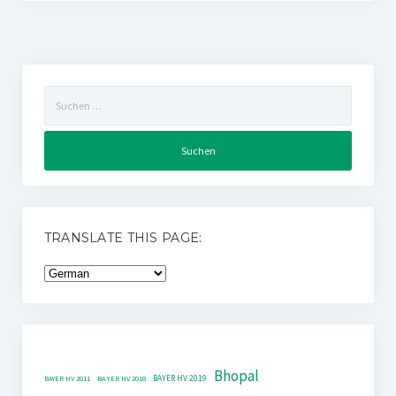
Suchen
nach:
TRANSLATE THIS PAGE:
Bhopal
BAYER HV 2019
BAYER HV 2011
BAYER HV 2018