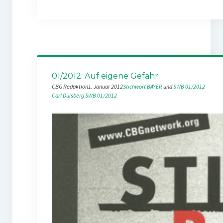
01/2012: Auf eigene Gefahr
CBG Redaktion
1. Januar 2012
Stichwort BAYER
 und 
SWB 01/2012
Carl Duisberg
SWB 01/2012