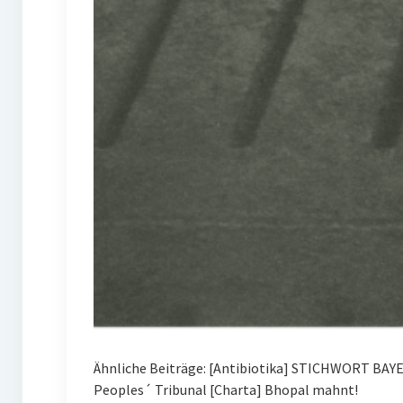
Ähnliche Beiträge: [Antibiotika] STICHWORT BAY
Peoples´ Tribunal [Charta] Bhopal mahnt!