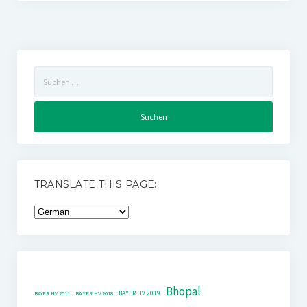
Suchen
nach:
TRANSLATE THIS PAGE:
Bhopal
BAYER HV 2019
BAYER HV 2011
BAYER HV 2018