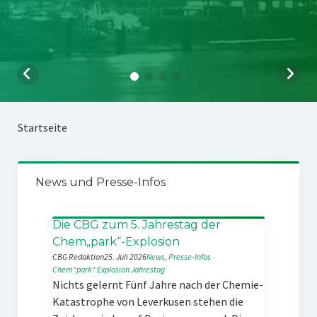
Startseite
News und Presse-Infos
Die CBG zum 5. Jahrestag der
Chem„park“-Explosion
CBG Redaktion
25. Juli 2026
News
, 
Presse-Infos
Chem“park“
Explosion
Jahrestag
Nichts gelernt Fünf Jahre nach der Chemie-
Katastrophe von Leverkusen stehen die