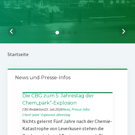
Startseite
News und Presse-Infos
Die CBG zum 5. Jahrestag der
Chem„park“-Explosion
CBG Redaktion
25. Juli 2026
News
, 
Presse-Infos
Chem“park“
Explosion
Jahrestag
Nichts gelernt Fünf Jahre nach der Chemie-
Katastrophe von Leverkusen stehen die