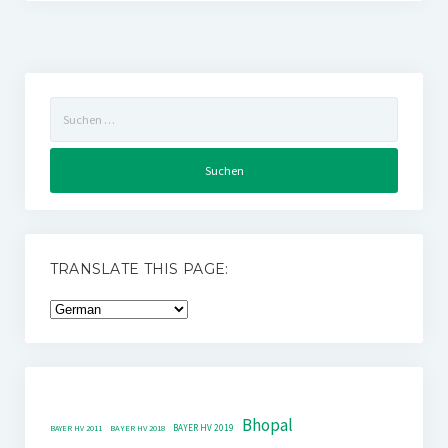
Suchen
nach:
TRANSLATE THIS PAGE:
Bhopal
BAYER HV 2019
BAYER HV 2011
BAYER HV 2018