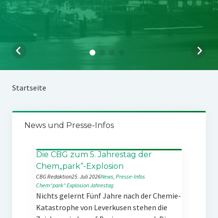
Startseite
News und Presse-Infos
Die CBG zum 5. Jahrestag der
Chem„park“-Explosion
CBG Redaktion
25. Juli 2026
News
, 
Presse-Infos
Chem“park“
Explosion
Jahrestag
Nichts gelernt Fünf Jahre nach der Chemie-
Katastrophe von Leverkusen stehen die