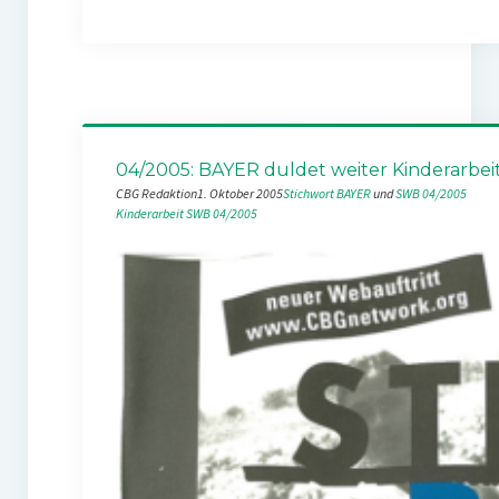
04/2005: BAYER duldet weiter Kinderarbei
CBG Redaktion
1. Oktober 2005
Stichwort BAYER
 und 
SWB 04/2005
Kinderarbeit
SWB 04/2005