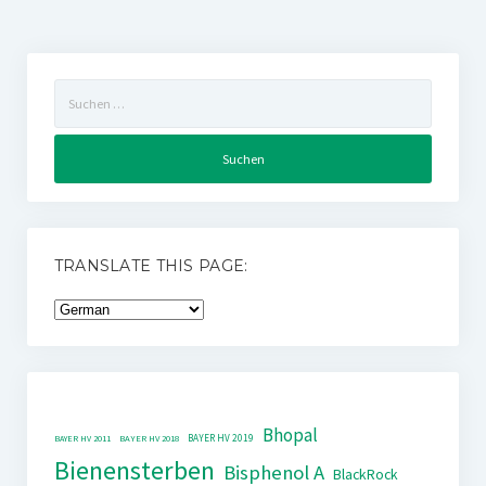
Suchen
nach:
TRANSLATE THIS PAGE:
Bhopal
BAYER HV 2019
BAYER HV 2011
BAYER HV 2018
Bienensterben
Bisphenol A
BlackRock