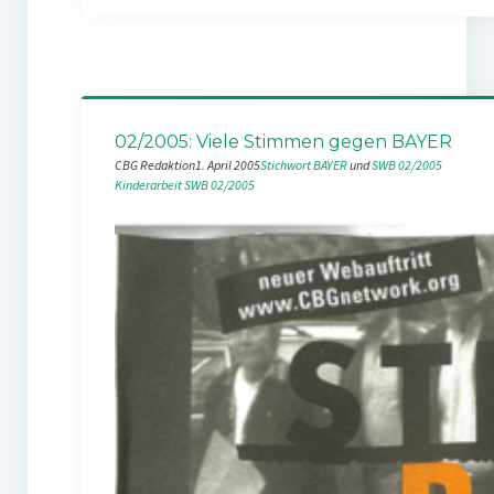
02/2005: Viele Stimmen gegen BAYER
CBG Redaktion
1. April 2005
Stichwort BAYER
 und 
SWB 02/2005
Kinderarbeit
SWB 02/2005