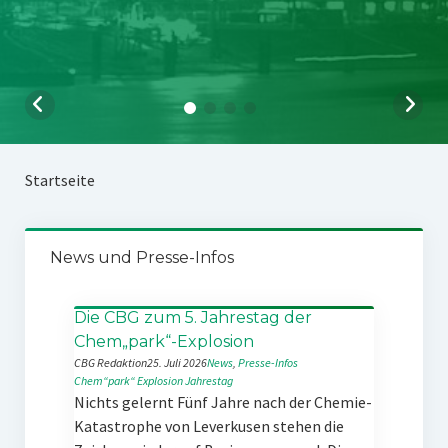
Startseite
News und Presse-Infos
Die CBG zum 5. Jahrestag der
Chem„park“-Explosion
CBG Redaktion
25. Juli 2026
News
, 
Presse-Infos
Chem“park“
Explosion
Jahrestag
Nichts gelernt Fünf Jahre nach der Chemie-
Katastrophe von Leverkusen stehen die