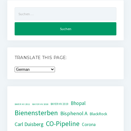
Suchen
nach:
TRANSLATE THIS PAGE:
Bhopal
BAYER HV 2019
BAYER HV 2011
BAYER HV 2018
Bienensterben
Bisphenol A
BlackRock
CO-Pipeline
Carl Duisberg
Corona