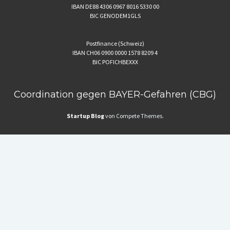
IBAN DE88 4306 0967 8016 5330 00
BIC GENODEM1GLS
Postfinance (Schweiz)
IBAN CH06 0900 0000 1578 8209 4
BIC POFICHBEXXX
Coordination gegen BAYER-Gefahren (CBG)
Startup Blog
von Compete Themes.