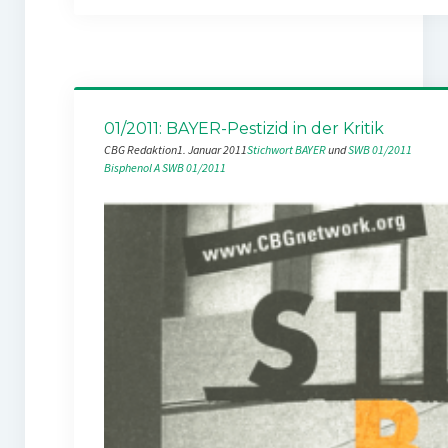
01/2011: BAYER-Pestizid in der Kritik
CBG Redaktion
1. Januar 2011
Stichwort BAYER
 und 
SWB 01/2011
Bisphenol A
SWB 01/2011