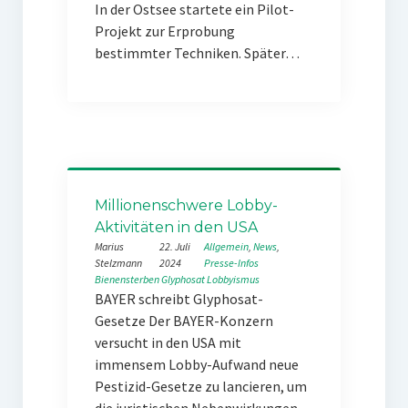
In der Ostsee startete ein Pilot-
Projekt zur Erprobung
bestimmter Techniken. Später…
Millionenschwere Lobby-
Aktivitäten in den USA
Marius
22. Juli
Allgemein
, 
News
, 
Stelzmann
2024
Presse-Infos
Bienensterben
Glyphosat
Lobbyismus
BAYER schreibt Glyphosat-
Gesetze Der BAYER-Konzern
versucht in den USA mit
immensem Lobby-Aufwand neue
Pestizid-Gesetze zu lancieren, um