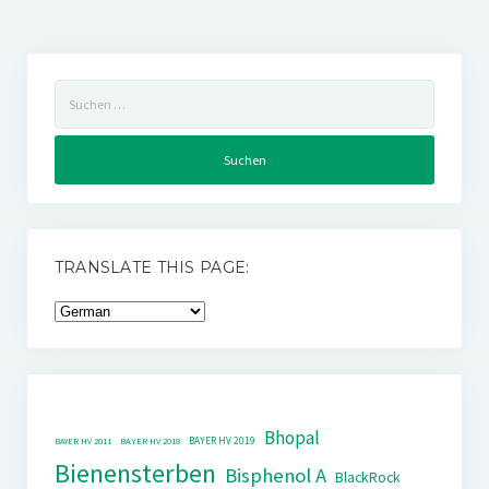
Suchen
nach:
TRANSLATE THIS PAGE:
Bhopal
BAYER HV 2019
BAYER HV 2011
BAYER HV 2018
Bienensterben
Bisphenol A
BlackRock