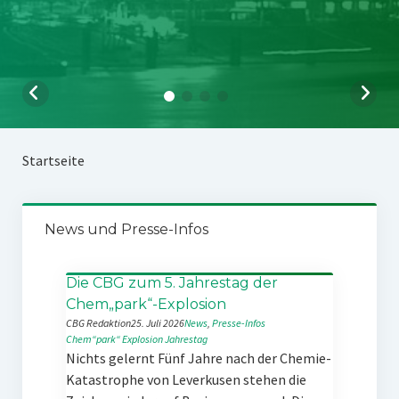
Startseite
News und Presse-Infos
Die CBG zum 5. Jahrestag der
Chem„park“-Explosion
CBG Redaktion
25. Juli 2026
News
, 
Presse-Infos
Chem“park“
Explosion
Jahrestag
Nichts gelernt Fünf Jahre nach der Chemie-
Katastrophe von Leverkusen stehen die