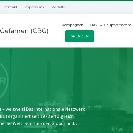
Kontakt
Impressum
Störfälle
Kampagnen
BAYER-Hauptversamml
Gefahren (CBG)
SPENDEN
e – weltweit! Das internationale Netzwerk
) organisiert seit 1978 erfolgreich
ne der Welt. Rund um den Globus und…