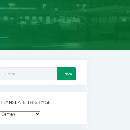
Suchen
nach:
TRANSLATE THIS PAGE: