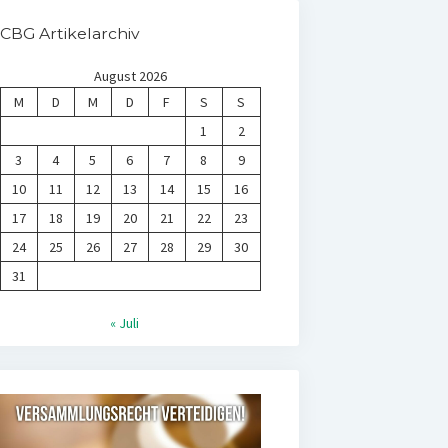
CBG Artikelarchiv
August 2026
M
D
M
D
F
S
S
1
2
3
4
5
6
7
8
9
10
11
12
13
14
15
16
17
18
19
20
21
22
23
24
25
26
27
28
29
30
31
« Juli