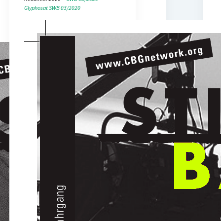
Glyphosat
SWB 03/2020