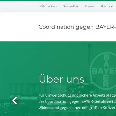
Mitmachen
Newsletter
Presse
Über uns
Coordination gegen BAYER-
Über uns
Für Umweltschutz und sichere Arbeitsplätz
der Coordination gegen BAYER-Gefahren (CBG
Widerstand gegen einen der großen Konzer