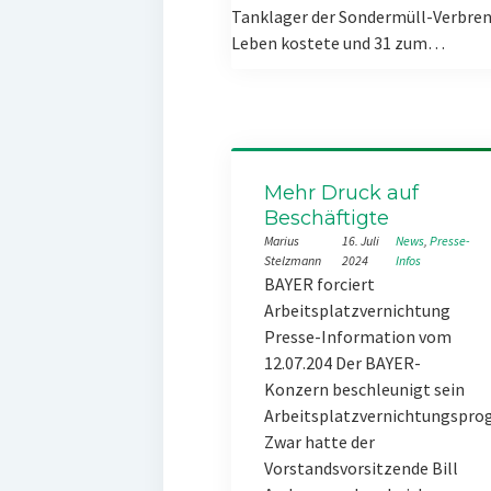
Tanklager der Sondermüll-Verbren
Leben kostete und 31 zum…
Mehr Druck auf
Beschäftigte
Marius
16. Juli
News
, 
Presse-
Stelzmann
2024
Infos
BAYER forciert
Arbeitsplatzvernichtung
Presse-Information vom
12.07.204 Der BAYER-
Konzern beschleunigt sein
Arbeitsplatzvernichtungspr
Zwar hatte der
Vorstandsvorsitzende Bill