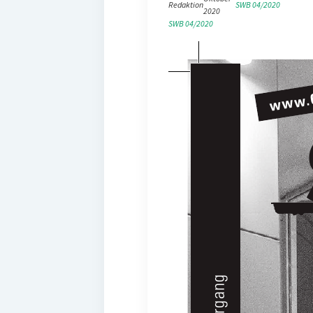
Redaktion
SWB 04/2020
2020
SWB 04/2020