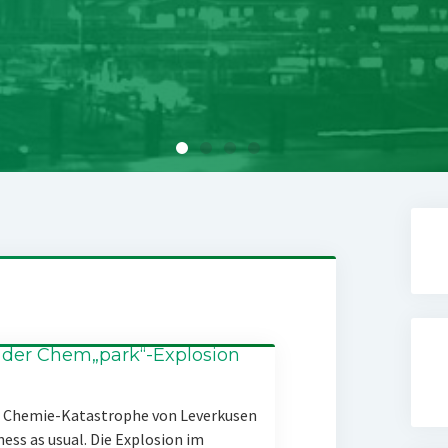
 der Chem„park“-Explosion
er Chemie-Katastrophe von Leverkusen
ness as usual. Die Explosion im