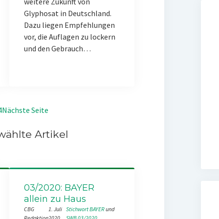
weitere Zukunft von
Glyphosat in Deutschland.
Dazu liegen Empfehlungen
vor, die Auflagen zu lockern
und den Gebrauch…
4
Nächste Seite
ählte Artikel
03/2020: BAYER
allein zu Haus
CBG
1. Juli
Stichwort BAYER
 und 
Redaktion
2020
SWB 03/2020