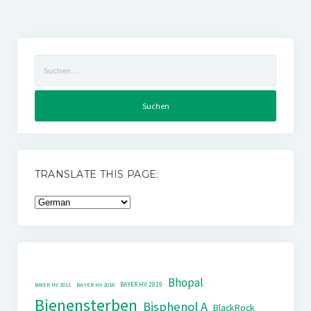
Suchen
nach:
TRANSLATE THIS PAGE:
Bhopal
BAYER HV 2019
BAYER HV 2011
BAYER HV 2018
Bienensterben
Bisphenol A
BlackRock