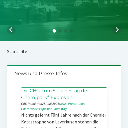
Startseite
News und Presse-Infos
Die CBG zum 5. Jahrestag der
Chem„park“-Explosion
CBG Redaktion
25. Juli 2026
News
, 
Presse-Infos
Chem“park“
Explosion
Jahrestag
Nichts gelernt Fünf Jahre nach der Chemie-
Katastrophe von Leverkusen stehen die