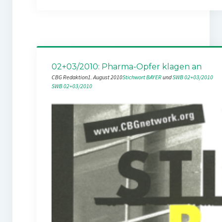
02+03/2010: Pharma-Opfer klagen an
CBG Redaktion
1. August 2010
Stichwort BAYER
 und 
SWB 02+03/2010
SWB 02+03/2010