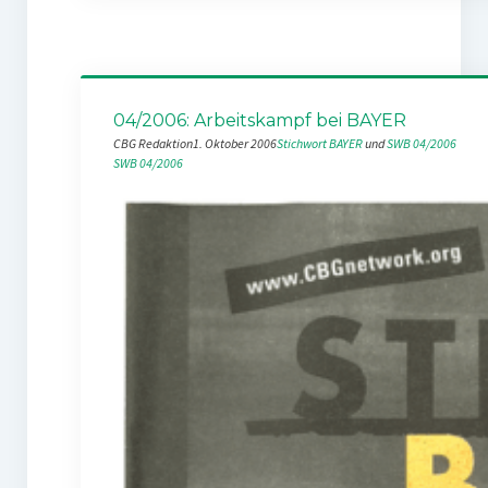
04/2006: Arbeitskampf bei BAYER
CBG Redaktion
1. Oktober 2006
Stichwort BAYER
 und 
SWB 04/2006
SWB 04/2006