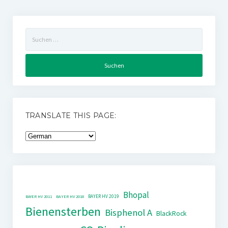
Suchen
nach:
TRANSLATE THIS PAGE:
Bhopal
BAYER HV 2019
BAYER HV 2011
BAYER HV 2018
Bienensterben
Bisphenol A
BlackRock