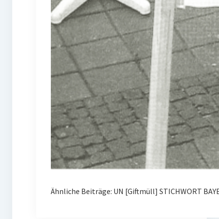
Ähnliche Beiträge: UN [Giftmüll] STICHWORT BAY