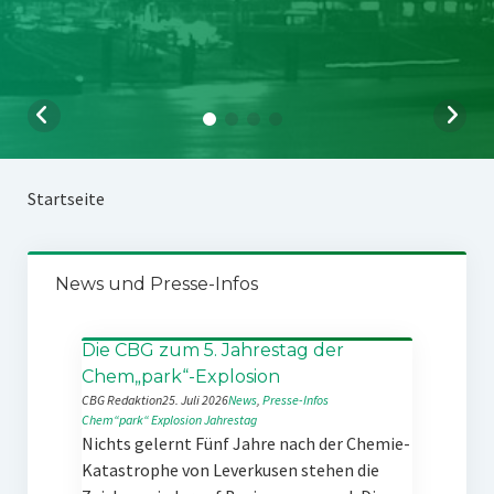
Startseite
News und Presse-Infos
Die CBG zum 5. Jahrestag der
Chem„park“-Explosion
CBG Redaktion
25. Juli 2026
News
, 
Presse-Infos
Chem“park“
Explosion
Jahrestag
Nichts gelernt Fünf Jahre nach der Chemie-
Katastrophe von Leverkusen stehen die