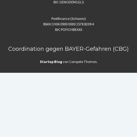
BIC GENODEM1GLS
Postfinance (Schweiz)
IBAN CH06 0900 0000 1578 8209 4
BIC POFICHBEXXX
Coordination gegen BAYER-Gefahren (CBG)
Startup Blog
von Compete Themes.