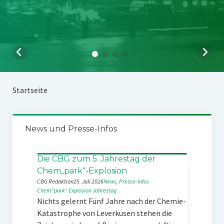
Startseite
News und Presse-Infos
Die CBG zum 5. Jahrestag der
Chem„park“-Explosion
CBG Redaktion
25. Juli 2026
News
, 
Presse-Infos
Chem“park“
Explosion
Jahrestag
Nichts gelernt Fünf Jahre nach der Chemie-
Katastrophe von Leverkusen stehen die