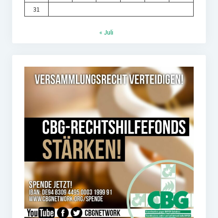
31
« Juli