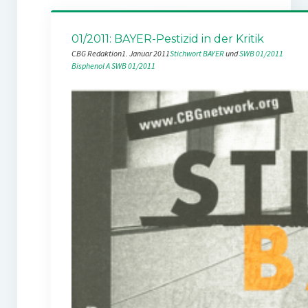
01/2011: BAYER-Pestizid in der Kritik
CBG Redaktion
1. Januar 2011
Stichwort BAYER
 und 
SWB 01/2011
Bisphenol A
SWB 01/2011