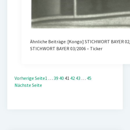
Ähnliche Beiträge: [Kongo] STICHWORT BAYER 02/
STICHWORT BAYER 03/2006 – Ticker
Vorherige Seite
1
…
39
40
41
42
43
…
45
Nächste Seite