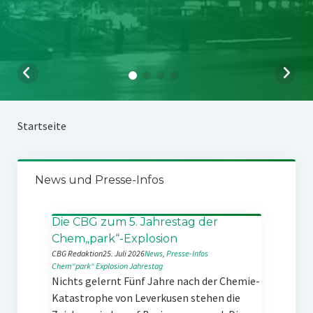
Startseite
News und Presse-Infos
Die CBG zum 5. Jahrestag der
Chem„park“-Explosion
CBG Redaktion
25. Juli 2026
News
, 
Presse-Infos
Chem“park“
Explosion
Jahrestag
Nichts gelernt Fünf Jahre nach der Chemie-
Katastrophe von Leverkusen stehen die