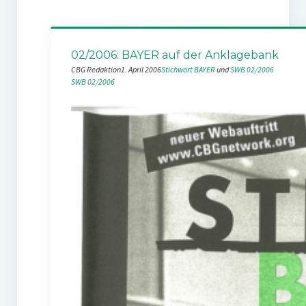
02/2006: BAYER auf der Anklagebank
CBG Redaktion
1. April 2006
Stichwort BAYER
 und 
SWB 02/2006
SWB 02/2006