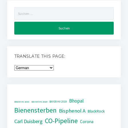
Suchen
nach:
TRANSLATE THIS PAGE:
Bhopal
BAYER HV 2019
BAYER HV 2011
BAYER HV 2018
Bienensterben
Bisphenol A
BlackRock
CO-Pipeline
Carl Duisberg
Corona