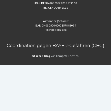
IBAN DE88 4306 0967 8016 5330 00
BIC GENODEM1GLS
Postfinance (Schweiz)
IBAN CH06 0900 0000 1578 8209 4
BIC POFICHBEXXX
Coordination gegen BAYER-Gefahren (CBG)
Startup Blog
von Compete Themes.