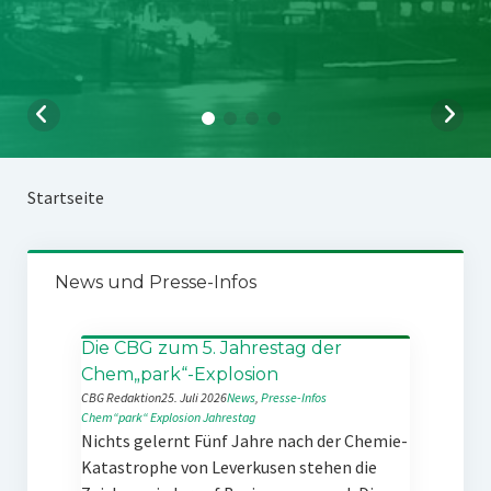
Startseite
News und Presse-Infos
Die CBG zum 5. Jahrestag der
Chem„park“-Explosion
CBG Redaktion
25. Juli 2026
News
, 
Presse-Infos
Chem“park“
Explosion
Jahrestag
Nichts gelernt Fünf Jahre nach der Chemie-
Katastrophe von Leverkusen stehen die