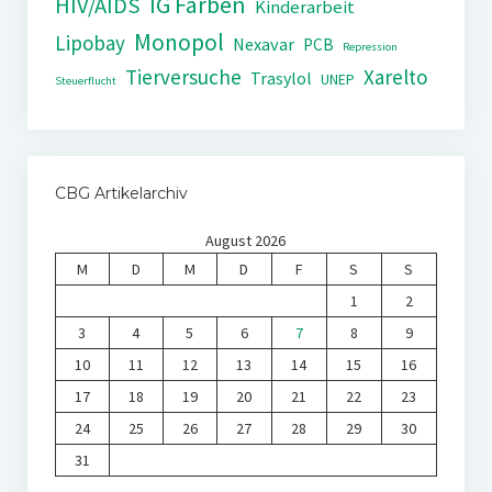
IG Farben
HIV/AIDS
Kinderarbeit
Monopol
Lipobay
Nexavar
PCB
Repression
Tierversuche
Xarelto
Trasylol
UNEP
Steuerflucht
CBG Artikelarchiv
August 2026
M
D
M
D
F
S
S
1
2
3
4
5
6
7
8
9
10
11
12
13
14
15
16
17
18
19
20
21
22
23
24
25
26
27
28
29
30
31