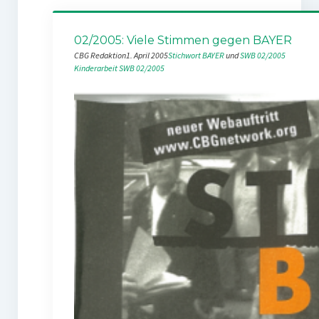
02/2005: Viele Stimmen gegen BAYER
CBG Redaktion
1. April 2005
Stichwort BAYER
 und 
SWB 02/2005
Kinderarbeit
SWB 02/2005