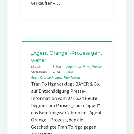
verkaufter –…
„Agent Orange“-Prozess geht
weiter
Marius
8. Mai
Allgemein
, 
News
, 
Presse-
Stelzmann
2024
Infos
Agent Orange
Prozess
Tran To Nga
Tran To Nga verklagt BAYER & Co.
auf Entschädigung Presse-
Information vom 07.05.24 Heute
beginnt am Pariser „cour d’appel“
das Berufungsverfahren im „Agent
Orange“-Prozess, den die
Geschädigte Tran To Nga gegen