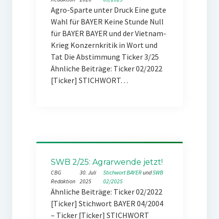
Agro-Sparte unter Druck Eine gute
Wahl für BAYER Keine Stunde Null
für BAYER BAYER und der Vietnam-
Krieg Konzernkritik in Wort und
Tat Die Abstimmung Ticker 3/25
Ähnliche Beiträge: Ticker 02/2022
[Ticker] STICHWORT…
SWB 2/25: Agrarwende jetzt!
CBG
30. Juli
Stichwort BAYER
 und 
SWB
Redaktion
2025
02/2025
Ähnliche Beiträge: Ticker 02/2022
[Ticker] Stichwort BAYER 04/2004
– Ticker [Ticker] STICHWORT