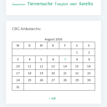
Tierversuche
Xarelto
Trasylol
UNEP
Steuerflucht
CBG Artikelarchiv
August 2026
M
D
M
D
F
S
S
1
2
3
4
5
6
7
8
9
10
11
12
13
14
15
16
17
18
19
20
21
22
23
24
25
26
27
28
29
30
31
« Juli