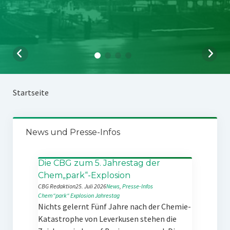
Startseite
News und Presse-Infos
Die CBG zum 5. Jahrestag der
Chem„park“-Explosion
CBG Redaktion
25. Juli 2026
News
, 
Presse-Infos
Chem“park“
Explosion
Jahrestag
Nichts gelernt Fünf Jahre nach der Chemie-
Katastrophe von Leverkusen stehen die