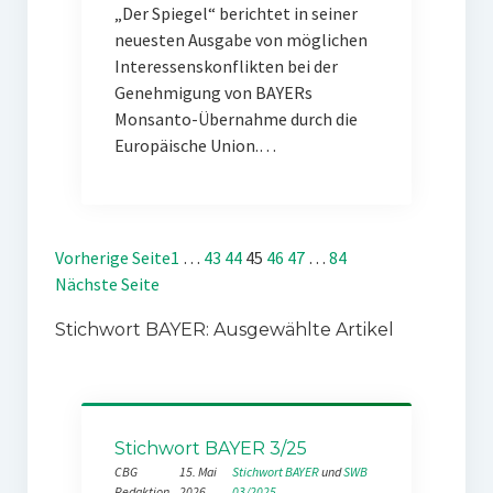
„Der Spiegel“ berichtet in seiner
neuesten Ausgabe von möglichen
Interessenskonflikten bei der
Genehmigung von BAYERs
Monsanto-Übernahme durch die
Europäische Union.…
Vorherige Seite
1
…
43
44
45
46
47
…
84
Nächste Seite
Stichwort BAYER: Ausgewählte Artikel
Stichwort BAYER 3/25
CBG
15. Mai
Stichwort BAYER
 und 
SWB
Redaktion
2026
03/2025