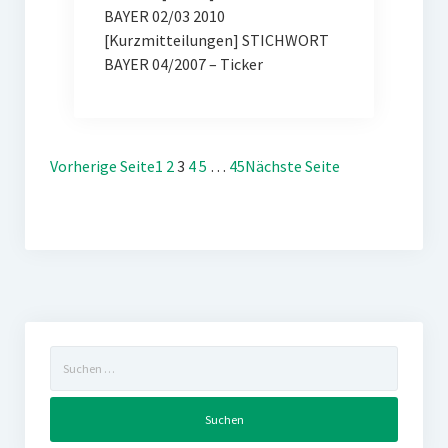
BAYER 02/03 2010
[Kurzmitteilungen] STICHWORT
BAYER 04/2007 – Ticker
Vorherige Seite
1
2
3
4
5
…
45
Nächste Seite
Suchen
nach: