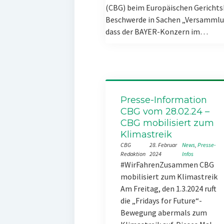
(CBG) beim Europäischen Gerichts
Beschwerde in Sachen „Versammlun
dass der BAYER-Konzern im…
Presse-Information
CBG vom 28.02.24 –
CBG mobilisiert zum
Klimastreik
CBG
28. Februar
News
, 
Presse-
Redaktion
2024
Infos
#WirFahrenZusammen CBG
mobilisiert zum Klimastreik
Am Freitag, den 1.3.2024 ruft
die „Fridays for Future“-
Bewegung abermals zum