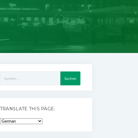
Suchen
nach:
TRANSLATE THIS PAGE: