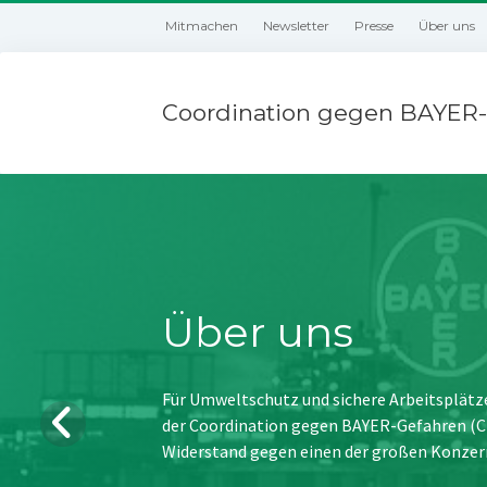
Mitmachen
Newsletter
Presse
Über uns
Coordination gegen BAYER-
Über uns
Für Umweltschutz und sichere Arbeitsplätz
der Coordination gegen BAYER-Gefahren (CBG
Widerstand gegen einen der großen Konzer