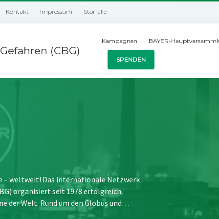
Kontakt
Impressum
Störfälle
Kampagnen
BAYER-Hauptversamml
Gefahren (CBG)
SPENDEN
e – weltweit! Das internationale Netzwerk
) organisiert seit 1978 erfolgreich
ne der Welt. Rund um den Globus und…