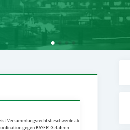
eist Versammlungsrechtsbeschwerde ab
Coordination gegen BAYER-Gefahren