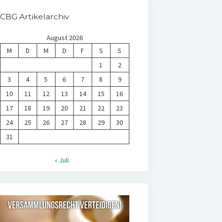
CBG Artikelarchiv
August 2026
M
D
M
D
F
S
S
1
2
3
4
5
6
7
8
9
10
11
12
13
14
15
16
17
18
19
20
21
22
23
24
25
26
27
28
29
30
31
« Juli