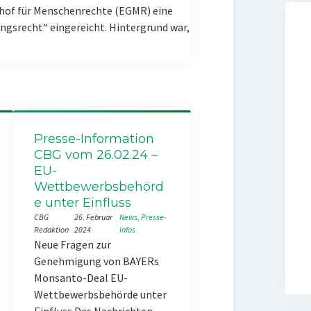
hof für Menschenrechte (EGMR) eine
gsrecht“ eingereicht. Hintergrund war,
Presse-Information
CBG vom 26.02.24 –
EU-
Wettbewerbsbehörd
e unter Einfluss
CBG
26. Februar
News
, 
Presse-
Redaktion
2024
Infos
Neue Fragen zur
Genehmigung von BAYERs
Monsanto-Deal EU-
Wettbewerbsbehörde unter