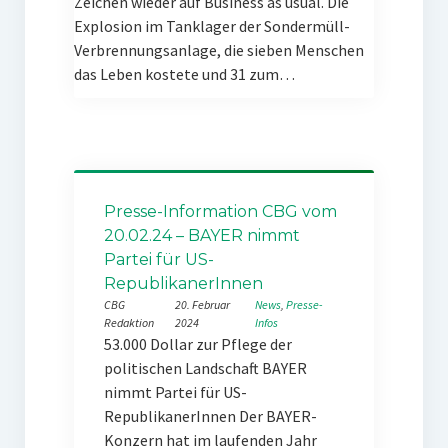
Zeichen wieder auf Business as usual. Die
Explosion im Tanklager der Sondermüll-
Verbrennungsanlage, die sieben Menschen
das Leben kostete und 31 zum…
Presse-Information CBG vom
20.02.24 – BAYER nimmt
Partei für US-
RepublikanerInnen
CBG
20. Februar
News
, 
Presse-
Redaktion
2024
Infos
53.000 Dollar zur Pflege der
politischen Landschaft BAYER
nimmt Partei für US-
RepublikanerInnen Der BAYER-
Konzern hat im laufenden Jahr