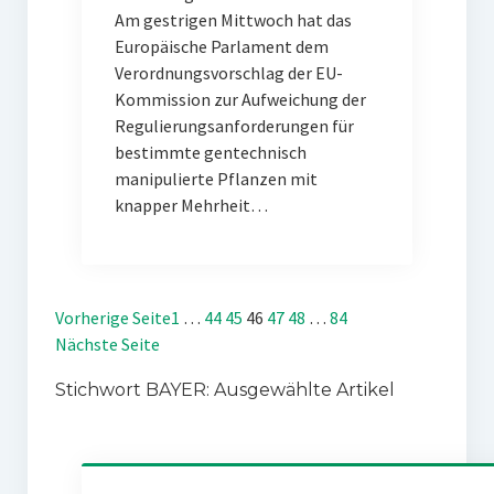
Am gestrigen Mittwoch hat das
Europäische Parlament dem
Verordnungsvorschlag der EU-
Kommission zur Aufweichung der
Regulierungsanforderungen für
bestimmte gentechnisch
manipulierte Pflanzen mit
knapper Mehrheit…
Vorherige Seite
1
…
44
45
46
47
48
…
84
Nächste Seite
Stichwort BAYER: Ausgewählte Artikel