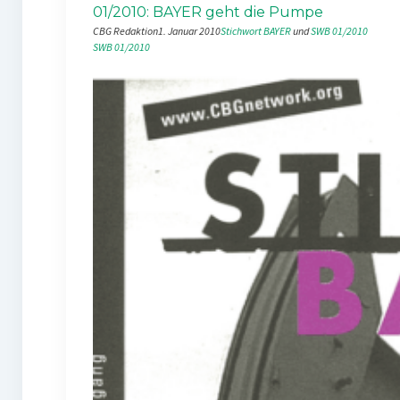
01/2010: BAYER geht die Pumpe
CBG Redaktion
1. Januar 2010
Stichwort BAYER
 und 
SWB 01/2010
SWB 01/2010