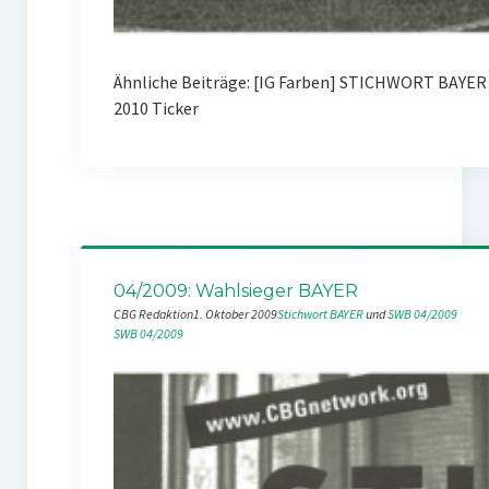
Ähnliche Beiträge: [IG Farben] STICHWORT BAYE
2010 Ticker
04/2009: Wahlsieger BAYER
CBG Redaktion
1. Oktober 2009
Stichwort BAYER
 und 
SWB 04/2009
SWB 04/2009