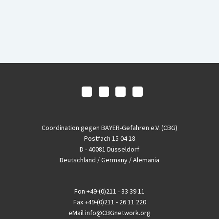
Coordination gegen BAYER-Gefahren e.V. (CBG)
Postfach 15 04 18
D - 40081 Düsseldorf
Deutschland / Germany / Alemania
Fon
+49-(0)211 - 33 39 11
Fax
+49-(0)211 - 26 11 220
eMail
info@CBGnetwork.org