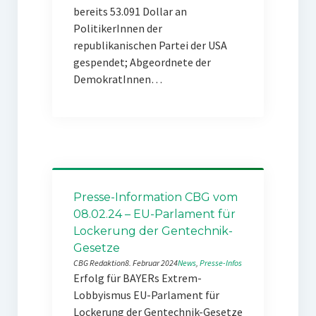
bereits 53.091 Dollar an
PolitikerInnen der
republikanischen Partei der USA
gespendet; Abgeordnete der
DemokratInnen…
Presse-Information CBG vom
08.02.24 – EU-Parlament für
Lockerung der Gentechnik-
Gesetze
CBG Redaktion
8. Februar 2024
News
, 
Presse-Infos
Erfolg für BAYERs Extrem-
Lobbyismus EU-Parlament für
Lockerung der Gentechnik-Gesetze