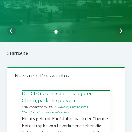
Startseite
News und Presse-Infos
Die CBG zum 5. Jahrestag der
Chem„park“-Explosion
CBG Redaktion
25. Juli 2026
News
, 
Presse-Infos
Chem“park“
Explosion
Jahrestag
Nichts gelernt Fünf Jahre nach der Chemie-
Katastrophe von Leverkusen stehen die