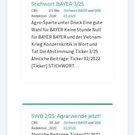
Stichwort BAYER 3/25
CBG
15. Mai
Stichwort BAYER
 und 
SWB
Redaktion
2026
03/2025
Agro-Sparte unter Druck Eine gute
Wahl für BAYER Keine Stunde Null
für BAYER BAYER und der Vietnam-
Krieg Konzernkritik in Wort und
Tat Die Abstimmung Ticker 3/25
Ähnliche Beiträge: Ticker 02/2022
[Ticker] STICHWORT…
SWB 2/25: Agrarwende jetzt!
CBG
30. Juli
Stichwort BAYER
 und 
SWB
Redaktion
2025
02/2025
Ähnliche Beiträge: Ticker 02/2022