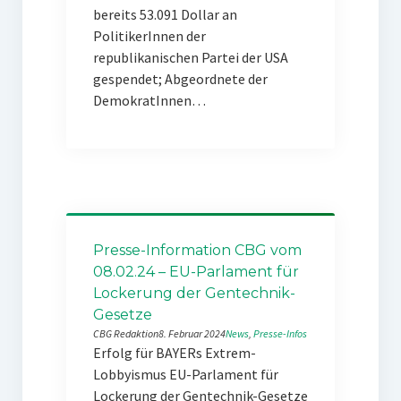
bereits 53.091 Dollar an
PolitikerInnen der
republikanischen Partei der USA
gespendet; Abgeordnete der
DemokratInnen…
Presse-Information CBG vom
08.02.24 – EU-Parlament für
Lockerung der Gentechnik-
Gesetze
CBG Redaktion
8. Februar 2024
News
, 
Presse-Infos
Erfolg für BAYERs Extrem-
Lobbyismus EU-Parlament für
Lockerung der Gentechnik-Gesetze