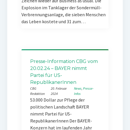
Zeichen wieder auf Business as usual. Die
Explosion im Tanklager der Sondermüll-
Verbrennungsanlage, die sieben Menschen
das Leben kostete und 31 zum…
Presse-Information CBG vom
20.02.24 – BAYER nimmt
Partei für US-
RepublikanerInnen
CBG
20. Februar
News
, 
Presse-
Redaktion
2024
Infos
53.000 Dollar zur Pflege der
politischen Landschaft BAYER
nimmt Partei für US-
RepublikanerInnen Der BAYER-
Konzern hat im laufenden Jahr