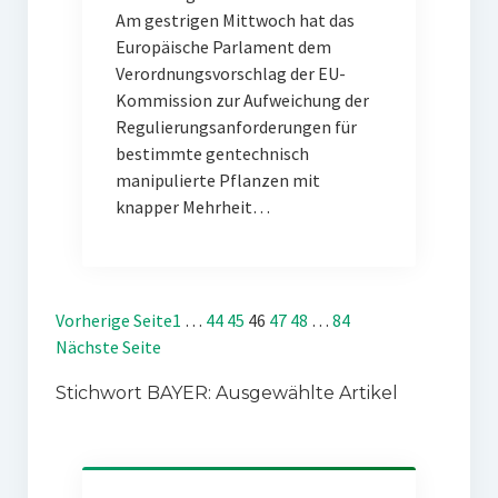
Am gestrigen Mittwoch hat das
Europäische Parlament dem
Verordnungsvorschlag der EU-
Kommission zur Aufweichung der
Regulierungsanforderungen für
bestimmte gentechnisch
manipulierte Pflanzen mit
knapper Mehrheit…
Vorherige Seite
1
…
44
45
46
47
48
…
84
Nächste Seite
Stichwort BAYER: Ausgewählte Artikel