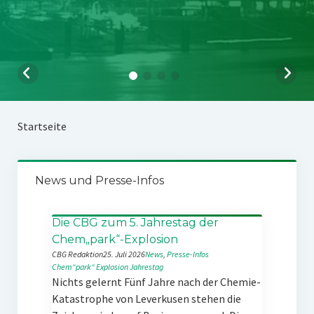
Startseite
News und Presse-Infos
Die CBG zum 5. Jahrestag der
Chem„park“-Explosion
CBG Redaktion
25. Juli 2026
News
, 
Presse-Infos
Chem“park“
Explosion
Jahrestag
Nichts gelernt Fünf Jahre nach der Chemie-
Katastrophe von Leverkusen stehen die