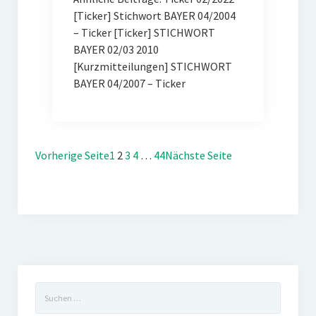
[Ticker] Stichwort BAYER 04/2004
– Ticker [Ticker] STICHWORT
BAYER 02/03 2010
[Kurzmitteilungen] STICHWORT
BAYER 04/2007 – Ticker
Vorherige Seite
1
2
3
4
…
44
Nächste Seite
Suchen
nach: