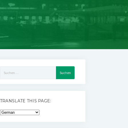
Suchen
nach:
TRANSLATE THIS PAGE: