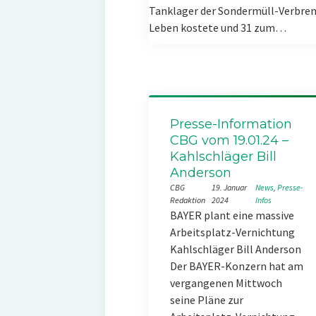
Tanklager der Sondermüll-Verbren
Leben kostete und 31 zum…
Presse-Information
CBG vom 19.01.24 –
Kahlschläger Bill
Anderson
CBG
19. Januar
News
, 
Presse-
Redaktion
2024
Infos
BAYER plant eine massive
Arbeitsplatz-Vernichtung
Kahlschläger Bill Anderson
Der BAYER-Konzern hat am
vergangenen Mittwoch
seine Pläne zur