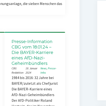
nungsanlage, die sieben Menschen das
Presse-Information
CBG vom 18.01.24 –
Die BAYER-Karriere
eines AfD-Nazi-
Geheimbündlers
CBG
18. Januar
News
, 
Presse-
Redaktion
2024
Infos
1984 bis 2016: 32 Jahre bei
BAYER/zuletzt als Chefjurist
Die BAYER-Karriere eines
AfD-Nazi-Geheimbündlers
Der AfD-Politiker Roland