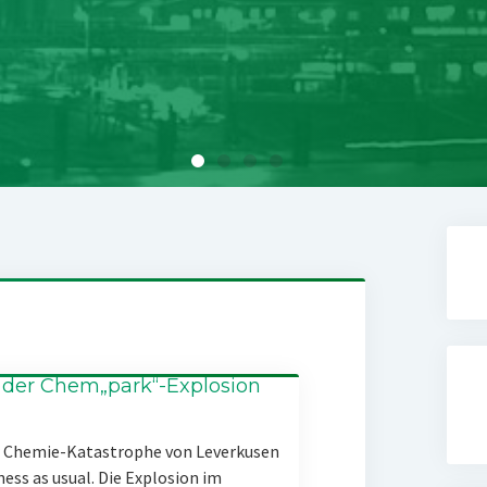
 der Chem„park“-Explosion
er Chemie-Katastrophe von Leverkusen
ness as usual. Die Explosion im