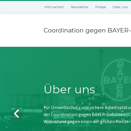
Mitmachen
Newsletter
Presse
Über uns
Coordination gegen BAYER-
Über uns
Für Umweltschutz und sichere Arbeitsplätz
der Coordination gegen BAYER-Gefahren (CBG
Widerstand gegen einen der großen Konzer