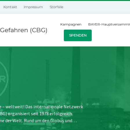
Kontakt
Impressum
Störfälle
Kampagnen
BAYER-Hauptversamml
Gefahren (CBG)
SPENDEN
e – weltweit! Das internationale Netzwerk
) organisiert seit 1978 erfolgreich
ne der Welt. Rund um den Globus und…