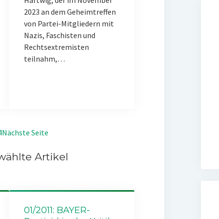
Hartwig, der im November
2023 an dem Geheimtreffen
von Partei-Mitgliedern mit
Nazis, Faschisten und
Rechtsextremisten
teilnahm,…
4
Nächste Seite
ählte Artikel
01/2011: BAYER-