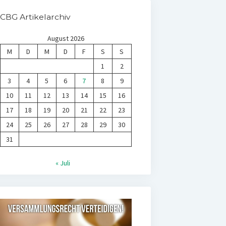
CBG Artikelarchiv
August 2026
M
D
M
D
F
S
S
1
2
3
4
5
6
7
8
9
10
11
12
13
14
15
16
17
18
19
20
21
22
23
24
25
26
27
28
29
30
31
« Juli