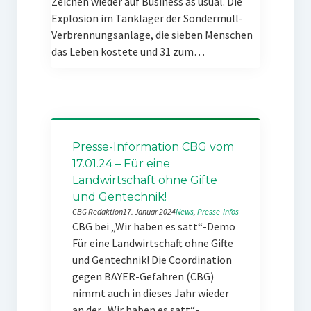
Zeichen wieder auf Business as usual. Die
Explosion im Tanklager der Sondermüll-
Verbrennungsanlage, die sieben Menschen
das Leben kostete und 31 zum…
Presse-Information CBG vom
17.01.24 – Für eine
Landwirtschaft ohne Gifte
und Gentechnik!
CBG Redaktion
17. Januar 2024
News
, 
Presse-Infos
CBG bei „Wir haben es satt“-Demo
Für eine Landwirtschaft ohne Gifte
und Gentechnik! Die Coordination
gegen BAYER-Gefahren (CBG)
nimmt auch in dieses Jahr wieder
an der „Wir haben es satt“-