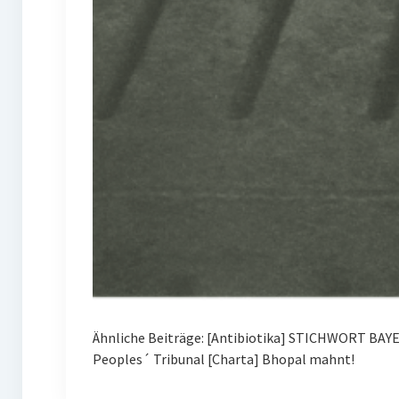
Ähnliche Beiträge: [Antibiotika] STICHWORT BAY
Peoples´ Tribunal [Charta] Bhopal mahnt!