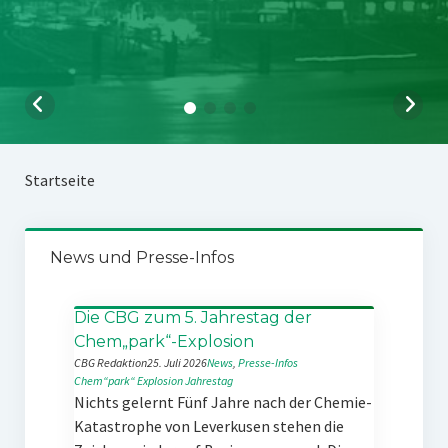
Startseite
News und Presse-Infos
Die CBG zum 5. Jahrestag der
Chem„park“-Explosion
CBG Redaktion
25. Juli 2026
News
, 
Presse-Infos
Chem“park“
Explosion
Jahrestag
Nichts gelernt Fünf Jahre nach der Chemie-
Katastrophe von Leverkusen stehen die