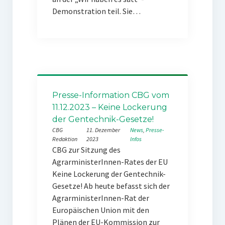
Demonstration teil. Sie…
Presse-Information CBG vom
11.12.2023 – Keine Lockerung
der Gentechnik-Gesetze!
CBG
11. Dezember
News
, 
Presse-
Redaktion
2023
Infos
CBG zur Sitzung des
AgrarministerInnen-Rates der EU
Keine Lockerung der Gentechnik-
Gesetze! Ab heute befasst sich der
AgrarministerInnen-Rat der
Europäischen Union mit den
Plänen der EU-Kommission zur