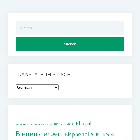
Suchen
nach:
TRANSLATE THIS PAGE:
Bhopal
BAYER HV 2019
BAYER HV 2011
BAYER HV 2018
Bienensterben
Bisphenol A
BlackRock