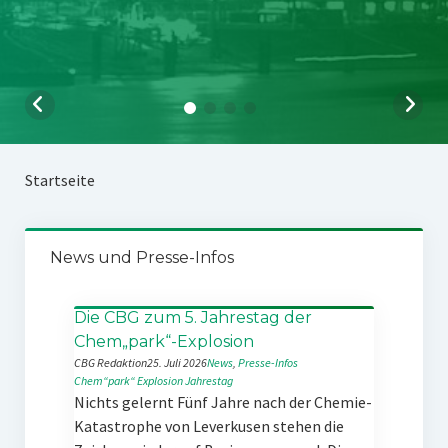
Startseite
News und Presse-Infos
Die CBG zum 5. Jahrestag der
Chem„park“-Explosion
CBG Redaktion
25. Juli 2026
News
, 
Presse-Infos
Chem“park“
Explosion
Jahrestag
Nichts gelernt Fünf Jahre nach der Chemie-
Katastrophe von Leverkusen stehen die