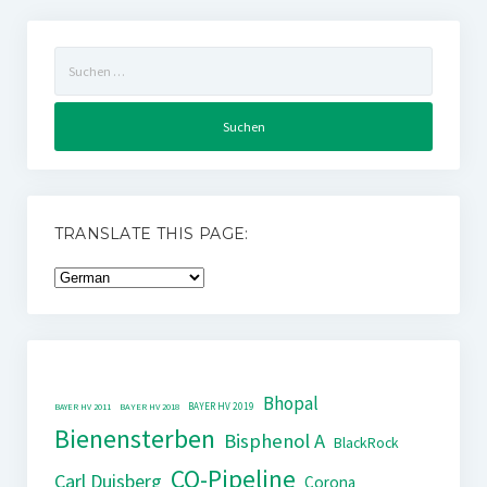
Suchen
nach:
TRANSLATE THIS PAGE:
Bhopal
BAYER HV 2019
BAYER HV 2011
BAYER HV 2018
Bienensterben
Bisphenol A
BlackRock
CO-Pipeline
Carl Duisberg
Corona