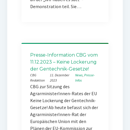
Demonstration teil. Sie…
Presse-Information CBG vom
11.12.2023 – Keine Lockerung
der Gentechnik-Gesetze!
CBG
11. Dezember
News
, 
Presse-
Redaktion
2023
Infos
CBG zur Sitzung des
AgrarministerInnen-Rates der EU
Keine Lockerung der Gentechnik-
Gesetze! Ab heute befasst sich der
AgrarministerInnen-Rat der
Europäischen Union mit den
Plänen der EU-Kommission zur