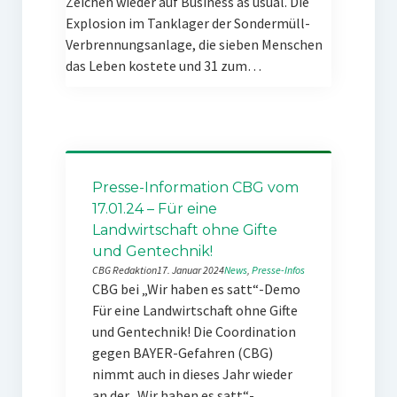
Zeichen wieder auf Business as usual. Die
Explosion im Tanklager der Sondermüll-
Verbrennungsanlage, die sieben Menschen
das Leben kostete und 31 zum…
Presse-Information CBG vom
17.01.24 – Für eine
Landwirtschaft ohne Gifte
und Gentechnik!
CBG Redaktion
17. Januar 2024
News
, 
Presse-Infos
CBG bei „Wir haben es satt“-Demo
Für eine Landwirtschaft ohne Gifte
und Gentechnik! Die Coordination
gegen BAYER-Gefahren (CBG)
nimmt auch in dieses Jahr wieder
an der „Wir haben es satt“-