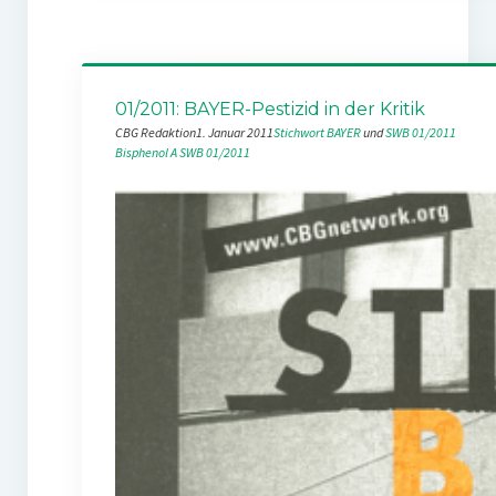
01/2011: BAYER-Pestizid in der Kritik
CBG Redaktion
1. Januar 2011
Stichwort BAYER
 und 
SWB 01/2011
Bisphenol A
SWB 01/2011