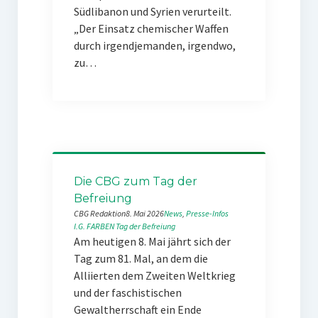
Südlibanon und Syrien verurteilt.
„Der Einsatz chemischer Waffen
durch irgendjemanden, irgendwo,
zu…
Die CBG zum Tag der
Befreiung
CBG Redaktion
8. Mai 2026
News
, 
Presse-Infos
I.G. FARBEN
Tag der Befreiung
Am heutigen 8. Mai jährt sich der
Tag zum 81. Mal, an dem die
Alliierten dem Zweiten Weltkrieg
und der faschistischen
Gewaltherrschaft ein Ende