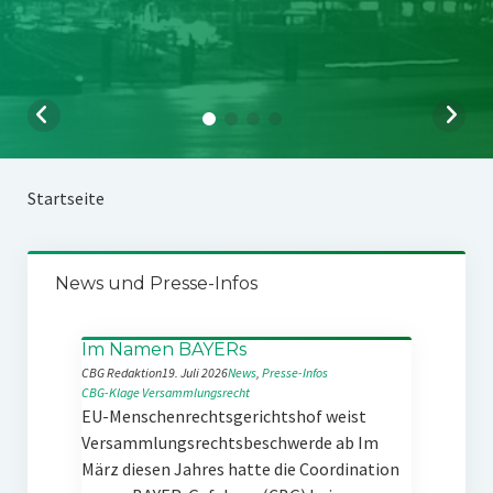
Startseite
News und Presse-Infos
Im Namen BAYERs
CBG Redaktion
19. Juli 2026
News
, 
Presse-Infos
CBG-Klage
Versammlungsrecht
EU-Menschenrechtsgerichtshof weist
Versammlungsrechtsbeschwerde ab Im
März diesen Jahres hatte die Coordination