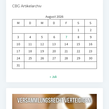
CBG Artikelarchiv
August 2026
M
D
M
D
F
S
S
1
2
3
4
5
6
7
8
9
10
11
12
13
14
15
16
17
18
19
20
21
22
23
24
25
26
27
28
29
30
31
« Juli