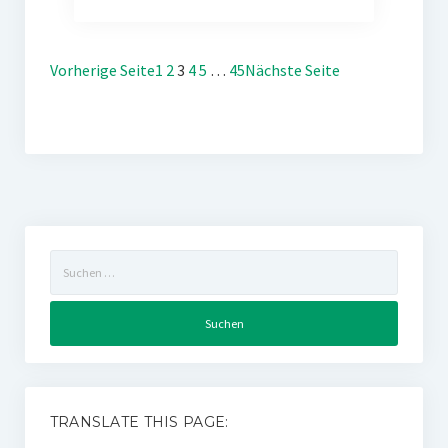
Vorherige Seite
1
2
3
4
5
…
45
Nächste Seite
Suchen
nach:
TRANSLATE THIS PAGE: