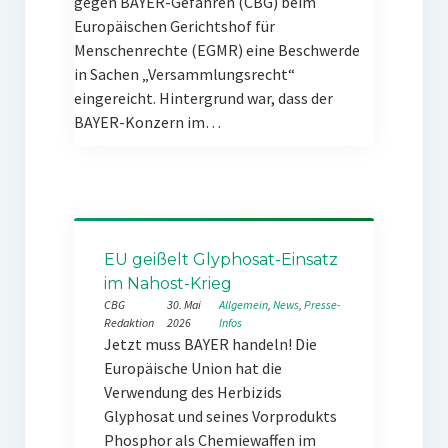
gegen BAYER-Gefahren (CBG) beim
Europäischen Gerichtshof für
Menschenrechte (EGMR) eine Beschwerde
in Sachen „Versammlungsrecht“
eingereicht. Hintergrund war, dass der
BAYER-Konzern im…
EU geißelt Glyphosat-Einsatz
im Nahost-Krieg
CBG
30. Mai
Allgemein
, 
News
, 
Presse-
Redaktion
2026
Infos
Jetzt muss BAYER handeln! Die
Europäische Union hat die
Verwendung des Herbizids
Glyphosat und seines Vorprodukts
Phosphor als Chemiewaffen im