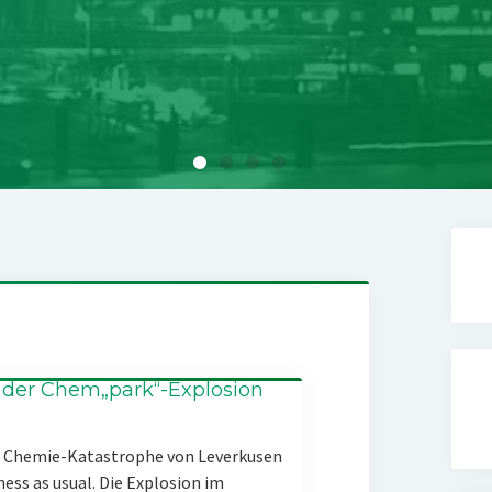
 der Chem„park“-Explosion
er Chemie-Katastrophe von Leverkusen
ness as usual. Die Explosion im