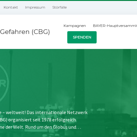
Kontakt
Impressum
Störfälle
Kampagnen
BAYER-Hauptversamml
Gefahren (CBG)
SPENDEN
e – weltweit! Das internationale Netzwerk
) organisiert seit 1978 erfolgreich
ne der Welt. Rund um den Globus und…