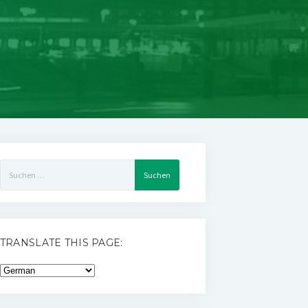
Suchen
nach:
TRANSLATE THIS PAGE: