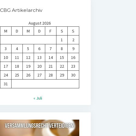
CBG Artikelarchiv
August 2026
M
D
M
D
F
S
S
1
2
3
4
5
6
7
8
9
10
11
12
13
14
15
16
17
18
19
20
21
22
23
24
25
26
27
28
29
30
31
« Juli