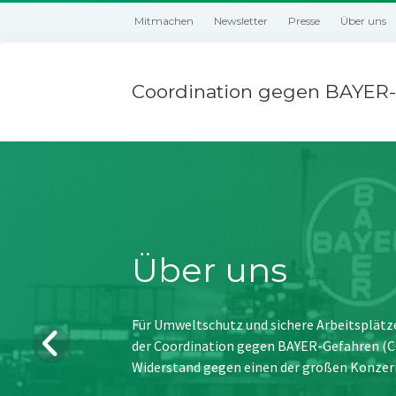
Mitmachen
Newsletter
Presse
Über uns
Coordination gegen BAYER-
Über uns
Für Umweltschutz und sichere Arbeitsplätz
der Coordination gegen BAYER-Gefahren (CBG
Widerstand gegen einen der großen Konzer