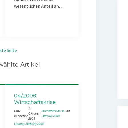
wesentlichen Anteil an…
ste Seite
ählte Artikel
04/2008:
Wirtschaftskrise
1.
CBG
Stichwort BAYER
 und 
Oktober
Redaktion
SWB 04/2008
2008
Lipobay
SWB 04/2008