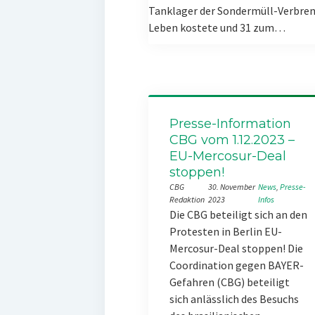
Tanklager der Sondermüll-Verbren
Leben kostete und 31 zum…
Presse-Information
CBG vom 1.12.2023 –
EU-Mercosur-Deal
stoppen!
CBG
30. November
News
, 
Presse-
Redaktion
2023
Infos
Die CBG beteiligt sich an den
Protesten in Berlin EU-
Mercosur-Deal stoppen! Die
Coordination gegen BAYER-
Gefahren (CBG) beteiligt
sich anlässlich des Besuchs