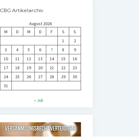
CBG Artikelarchiv
August 2026
M
D
M
D
F
S
S
1
2
3
4
5
6
7
8
9
10
11
12
13
14
15
16
17
18
19
20
21
22
23
24
25
26
27
28
29
30
31
« Juli