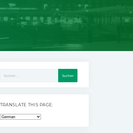
Suchen
nach:
TRANSLATE THIS PAGE: