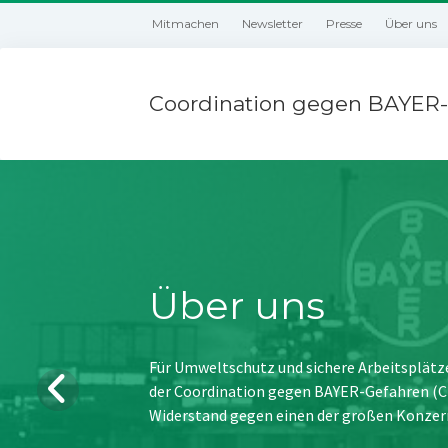
Mitmachen
Newsletter
Presse
Über uns
Coordination gegen BAYER-
Über uns
Für Umweltschutz und sichere Arbeitsplätz
der Coordination gegen BAYER-Gefahren (CBG
Widerstand gegen einen der großen Konzer