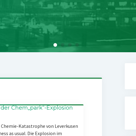
 der Chem„park“-Explosion
er Chemie-Katastrophe von Leverkusen
ness as usual. Die Explosion im