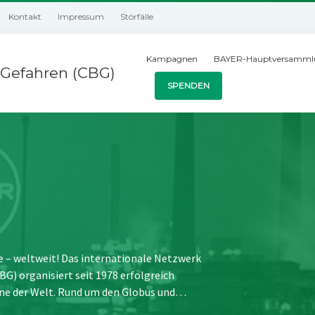
Kontakt
Impressum
Störfälle
Kampagnen
BAYER-Hauptversamml
Gefahren (CBG)
SPENDEN
e – weltweit! Das internationale Netzwerk
) organisiert seit 1978 erfolgreich
ne der Welt. Rund um den Globus und…