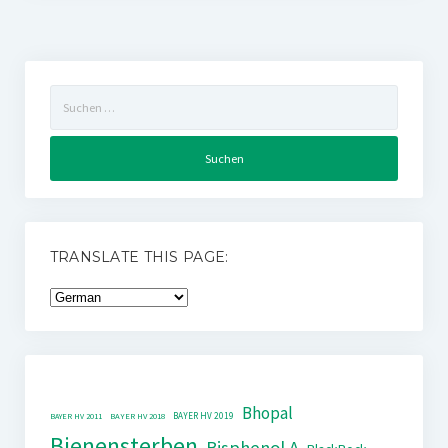
Suchen
nach:
TRANSLATE THIS PAGE:
Bhopal
BAYER HV 2019
BAYER HV 2011
BAYER HV 2018
Bienensterben
Bisphenol A