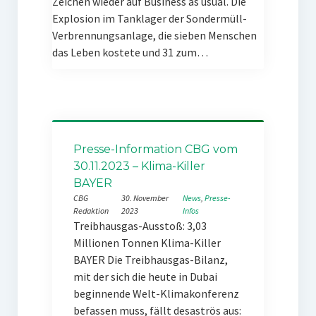
Zeichen wieder auf Business as usual. Die
Explosion im Tanklager der Sondermüll-
Verbrennungsanlage, die sieben Menschen
das Leben kostete und 31 zum…
Presse-Information CBG vom
30.11.2023 – Klima-Killer
BAYER
CBG
30. November
News
, 
Presse-
Redaktion
2023
Infos
Treibhausgas-Ausstoß: 3,03
Millionen Tonnen Klima-Killer
BAYER Die Treibhausgas-Bilanz,
mit der sich die heute in Dubai
beginnende Welt-Klimakonferenz
befassen muss, fällt desaströs aus: