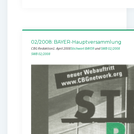
02/2008: BAYER-Hauptversammlung
CBG Redaktion
1. April 2008
Stichwort BAYER
 und 
SWB 02/2008
SWB 02/2008