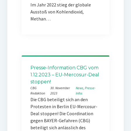
Im Jahr 2022 stieg der globale
Ausstoß von Kohlendioxid,
Methan…
Presse-Information CBG vom
1.12.2023 – EU-Mercosur-Deal
stoppen!
CBG
30. November
News
, 
Presse-
Redaktion
2023
Infos
Die CBG beteiligt sich an den
Protesten in Berlin EU-Mercosur-
Deal stoppen! Die Coordination
gegen BAYER-Gefahren (CBG)
beteiligt sich anlässlich des