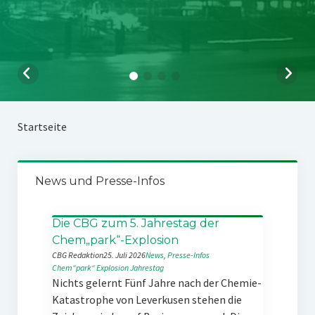
Startseite
News und Presse-Infos
Die CBG zum 5. Jahrestag der
Chem„park“-Explosion
CBG Redaktion
25. Juli 2026
News
, 
Presse-Infos
Chem“park“
Explosion
Jahrestag
Nichts gelernt Fünf Jahre nach der Chemie-
Katastrophe von Leverkusen stehen die