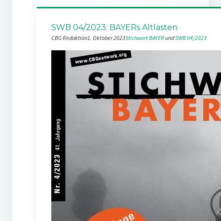
SWB 04/2023: BAYERs Altlasten
CBG Redaktion
1. Oktober 2023
Stichwort BAYER
 und 
SWB 04/2023