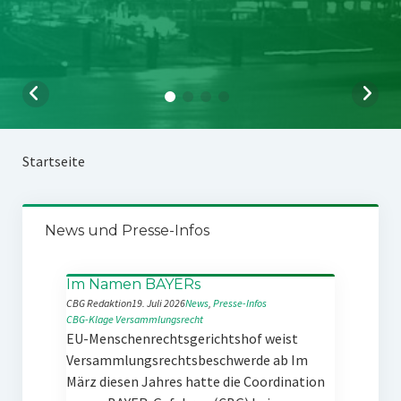
Startseite
News und Presse-Infos
Im Namen BAYERs
CBG Redaktion
19. Juli 2026
News
, 
Presse-Infos
CBG-Klage
Versammlungsrecht
EU-Menschenrechtsgerichtshof weist
Versammlungsrechtsbeschwerde ab Im
März diesen Jahres hatte die Coordination