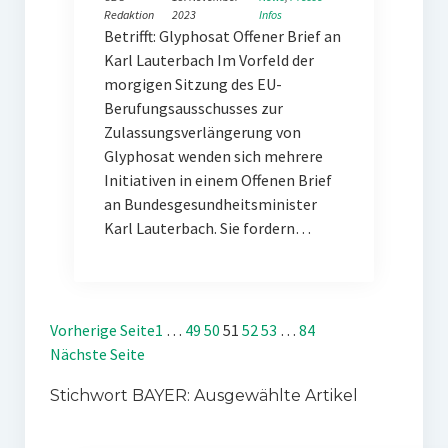
Redaktion
2023
Infos
Betrifft: Glyphosat Offener Brief an
Karl Lauterbach Im Vorfeld der
morgigen Sitzung des EU-
Berufungsausschusses zur
Zulassungsverlängerung von
Glyphosat wenden sich mehrere
Initiativen in einem Offenen Brief
an Bundesgesundheitsminister
Karl Lauterbach. Sie fordern…
Vorherige Seite
1
…
49
50
51
52
53
…
84
Nächste Seite
Stichwort BAYER: Ausgewählte Artikel