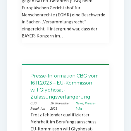
gegen BAYER-Gefahren (CBG) beim
Europäischen Gerichtshof für
Menschenrechte (EGMR) eine Beschwerde
in Sachen „Versammlungsrecht“
eingereicht. Hintergrund war, dass der
BAYER-Konzern im…
Presse-Information CBG vom
16.11.2023 – EU-Kommisson
will Glyphosat-
Zulassungsverlängerung
CBG
16. November
News
, 
Presse-
Redaktion
2023
Infos
Trotz fehlender qualifizierter
Mehrheit im Berufungsausschuss
EU-Kommisson will Glyphosat-