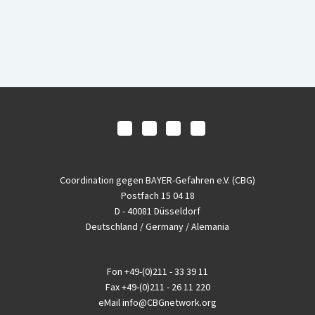
Coordination gegen BAYER-Gefahren e.V. (CBG)
Postfach 15 04 18
D - 40081 Düsseldorf
Deutschland / Germany / Alemania
Fon
+49-(0)211 - 33 39 11
Fax
+49-(0)211 - 26 11 220
eMail
info@CBGnetwork.org