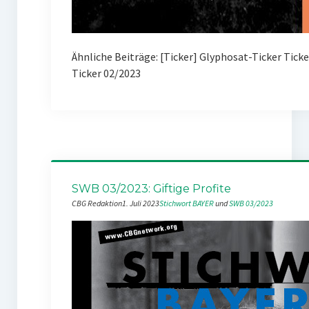
Ähnliche Beiträge: [Ticker] Glyphosat-Ticker Tick
Ticker 02/2023
SWB 03/2023: Giftige Profite
CBG Redaktion
1. Juli 2023
Stichwort BAYER
 und 
SWB 03/2023