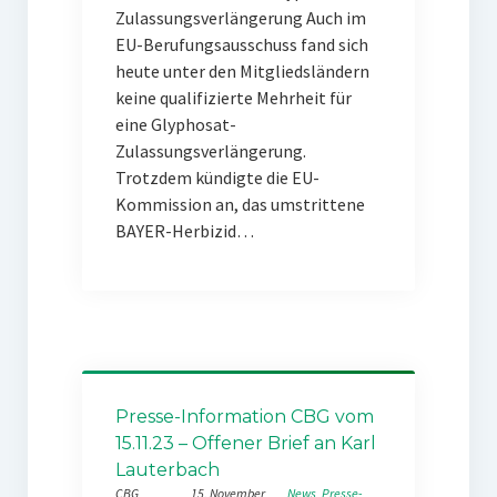
Zulassungsverlängerung Auch im
EU-Berufungsausschuss fand sich
heute unter den Mitgliedsländern
keine qualifizierte Mehrheit für
eine Glyphosat-
Zulassungsverlängerung.
Trotzdem kündigte die EU-
Kommission an, das umstrittene
BAYER-Herbizid…
Presse-Information CBG vom
15.11.23 – Offener Brief an Karl
Lauterbach
CBG
15. November
News
, 
Presse-