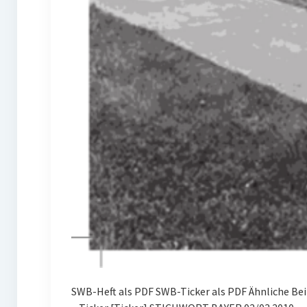
SWB-Heft als PDF SWB-Ticker als PDF Ähnliche B