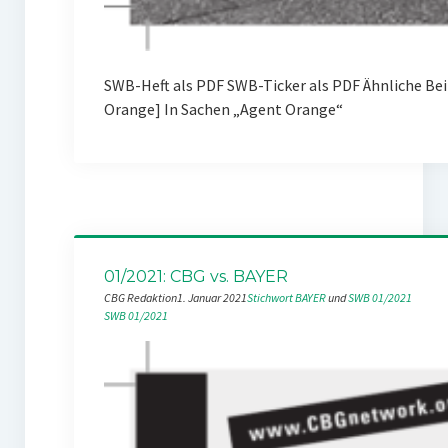
SWB-Heft als PDF SWB-Ticker als PDF Ähnliche Be
Orange] In Sachen „Agent Orange“
01/2021: CBG vs. BAYER
CBG Redaktion
1. Januar 2021
Stichwort BAYER
 und 
SWB 01/2021
SWB 01/2021