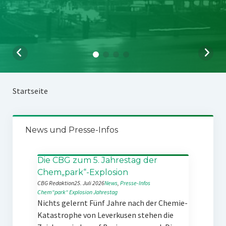
Startseite
News und Presse-Infos
Die CBG zum 5. Jahrestag der
Chem„park“-Explosion
CBG Redaktion
25. Juli 2026
News
, 
Presse-Infos
Chem“park“
Explosion
Jahrestag
Nichts gelernt Fünf Jahre nach der Chemie-
Katastrophe von Leverkusen stehen die