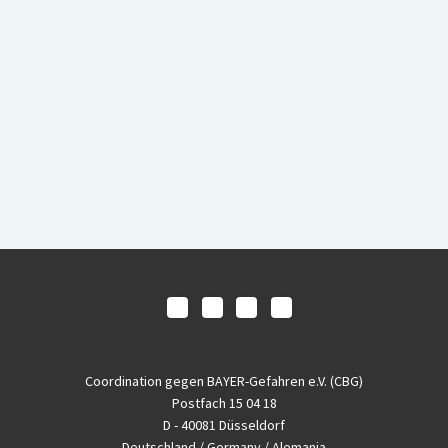
Coordination gegen BAYER-Gefahren e.V. (CBG)
Postfach 15 04 18
D - 40081 Düsseldorf
Deutschland / Germany / Alemania