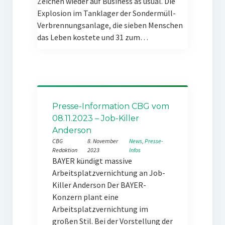
Zeichen wieder auf Business as usual. Die
Explosion im Tanklager der Sondermüll-
Verbrennungsanlage, die sieben Menschen
das Leben kostete und 31 zum…
Presse-Information CBG vom
08.11.2023 – Job-Killer
Anderson
CBG
8. November
News
, 
Presse-
Redaktion
2023
Infos
BAYER kündigt massive
Arbeitsplatzvernichtung an Job-
Killer Anderson Der BAYER-
Konzern plant eine
Arbeitsplatzvernichtung im
großen Stil. Bei der Vorstellung der