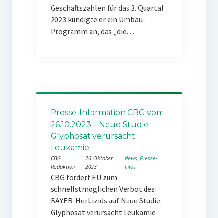
Geschäftszahlen für das 3. Quartal
2023 kündigte er ein Umbau-
Programm an, das „die…
Presse-Information CBG vom
26.10.2023 – Neue Studie:
Glyphosat verursacht
Leukämie
CBG
26. Oktober
News
, 
Presse-
Redaktion
2023
Infos
CBG fordert EU zum
schnellstmöglichen Verbot des
BAYER-Herbizids auf Neue Studie:
Glyphosat verursacht Leukämie