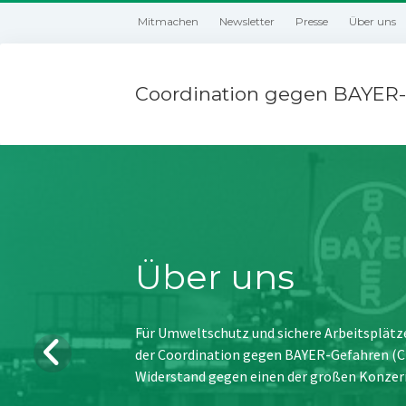
Mitmachen
Newsletter
Presse
Über uns
Coordination gegen BAYER-
Über uns
Für Umweltschutz und sichere Arbeitsplätz
der Coordination gegen BAYER-Gefahren (CBG
Widerstand gegen einen der großen Konzer