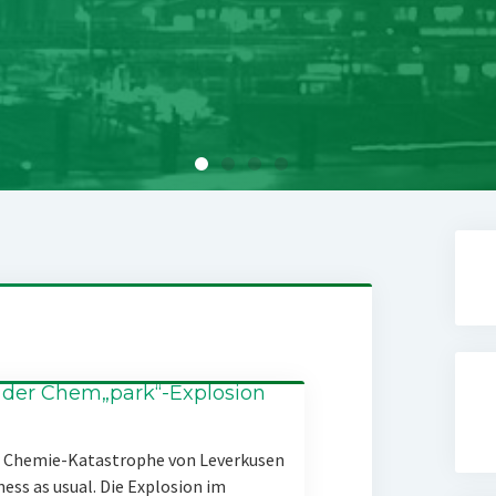
 der Chem„park“-Explosion
er Chemie-Katastrophe von Leverkusen
ness as usual. Die Explosion im