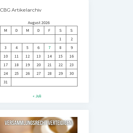
CBG Artikelarchiv
August 2026
M
D
M
D
F
S
S
1
2
3
4
5
6
7
8
9
10
11
12
13
14
15
16
17
18
19
20
21
22
23
24
25
26
27
28
29
30
31
« Juli