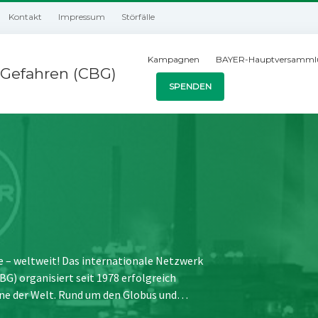
Kontakt
Impressum
Störfälle
Kampagnen
BAYER-Hauptversamml
Gefahren (CBG)
SPENDEN
e – weltweit! Das internationale Netzwerk
) organisiert seit 1978 erfolgreich
ne der Welt. Rund um den Globus und…