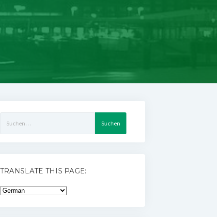
Suchen
nach:
TRANSLATE THIS PAGE: