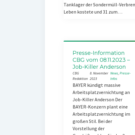
Tanklager der Sondermüll-Verbren
Leben kostete und 31 zum…
Presse-Information
CBG vom 08.11.2023 –
Job-Killer Anderson
CBG
8. November
News
, 
Presse-
Redaktion
2023
Infos
BAYER kündigt massive
Arbeitsplatzvernichtung an
Job-Killer Anderson Der
BAYER-Konzern plant eine
Arbeitsplatzvernichtung im
großen Stil. Bei der
Vorstellung der