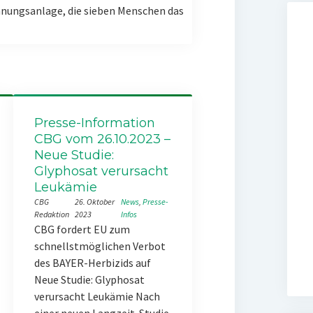
nungsanlage, die sieben Menschen das
Presse-Information
CBG vom 26.10.2023 –
Neue Studie:
Glyphosat verursacht
Leukämie
CBG
26. Oktober
News
, 
Presse-
Redaktion
2023
Infos
CBG fordert EU zum
schnellstmöglichen Verbot
des BAYER-Herbizids auf
Neue Studie: Glyphosat
verursacht Leukämie Nach