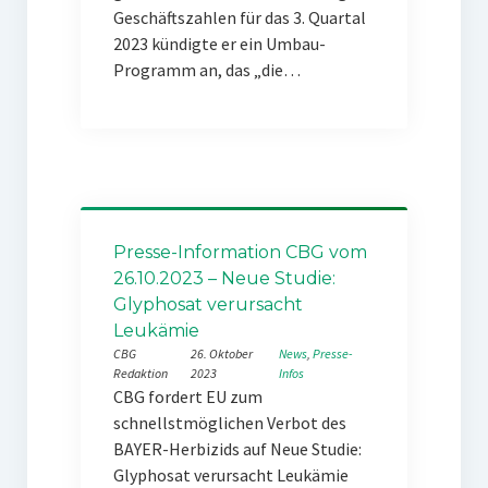
Geschäftszahlen für das 3. Quartal
2023 kündigte er ein Umbau-
Programm an, das „die…
Presse-Information CBG vom
26.10.2023 – Neue Studie:
Glyphosat verursacht
Leukämie
CBG
26. Oktober
News
, 
Presse-
Redaktion
2023
Infos
CBG fordert EU zum
schnellstmöglichen Verbot des
BAYER-Herbizids auf Neue Studie:
Glyphosat verursacht Leukämie