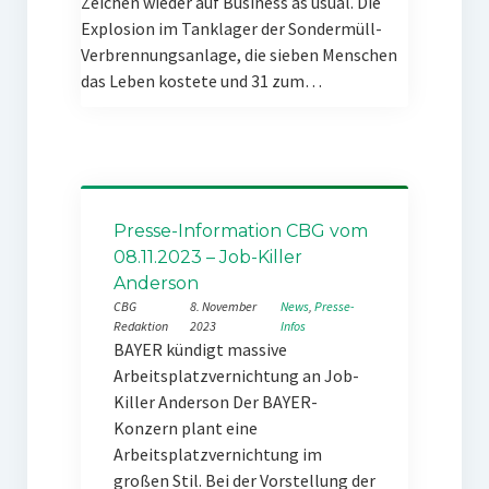
Zeichen wieder auf Business as usual. Die
Explosion im Tanklager der Sondermüll-
Verbrennungsanlage, die sieben Menschen
das Leben kostete und 31 zum…
Presse-Information CBG vom
08.11.2023 – Job-Killer
Anderson
CBG
8. November
News
, 
Presse-
Redaktion
2023
Infos
BAYER kündigt massive
Arbeitsplatzvernichtung an Job-
Killer Anderson Der BAYER-
Konzern plant eine
Arbeitsplatzvernichtung im
großen Stil. Bei der Vorstellung der