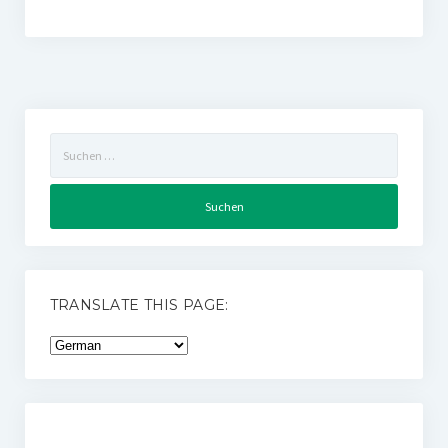
Suchen
nach:
TRANSLATE THIS PAGE: