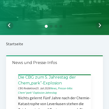
Startseite
News und Presse-Infos
Die CBG zum 5. Jahrestag der
Chem„park“-Explosion
CBG Redaktion
25. Juli 2026
News
, 
Presse-Infos
Chem“park“
Explosion
Jahrestag
Nichts gelernt Fünf Jahre nach der Chemie-
Katastrophe von Leverkusen stehen die