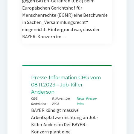
gegen BAYER-Gefahren (CBG) beim
Europäischen Gerichtshof für
Menschenrechte (EGMR) eine Beschwerde
in Sachen „Versammlungsrecht“
eingereicht. Hintergrund war, dass der
BAYER-Konzern im…
Presse-Information CBG vom
08.11.2023 – Job-Killer
Anderson
CBG
8. November
News
, 
Presse-
Redaktion
2023
Infos
BAYER kündigt massive
Arbeitsplatzvernichtung an Job-
Killer Anderson Der BAYER-
Konzern plant eine