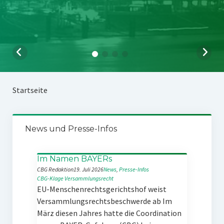
Startseite
News und Presse-Infos
Im Namen BAYERs
CBG Redaktion
19. Juli 2026
News
, 
Presse-Infos
CBG-Klage
Versammlungsrecht
EU-Menschenrechtsgerichtshof weist
Versammlungsrechtsbeschwerde ab Im
März diesen Jahres hatte die Coordination