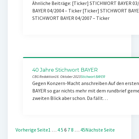
Ähnliche Beiträge: [Ticker] STICHWORT BAYER 03/2
BAYER 04/2004 – Ticker [Ticker] STICHWORT BAYE
STICHWORT BAYER 04/2007 – Ticker
40 Jahre Stichwort BAYER
CBG Redaktion
16. Oktober 2023
Stichwort BAYER
Gegen Konzern-Macht anschreiben Auf den ersten 
BAYER so gar nichts mehr mit dem rundbrief gemei
zweiten Blick aber schon. Da fällt…
Vorherige Seite
1
…
4
5
6
7
8
…
45
Nächste Seite