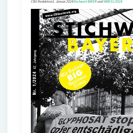
CBG Redaktion
1. Januar 2024
Stichwort BAYER
 und 
SWB 01/2024