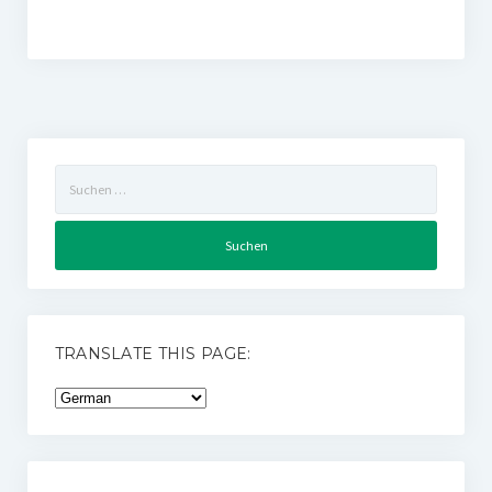
Suchen
nach:
TRANSLATE THIS PAGE: