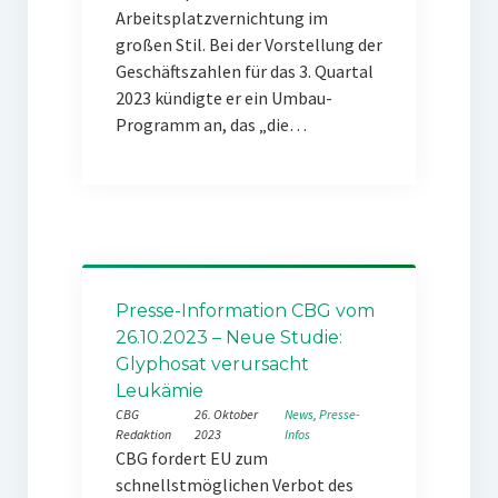
Arbeitsplatzvernichtung im
großen Stil. Bei der Vorstellung der
Geschäftszahlen für das 3. Quartal
2023 kündigte er ein Umbau-
Programm an, das „die…
Presse-Information CBG vom
26.10.2023 – Neue Studie:
Glyphosat verursacht
Leukämie
CBG
26. Oktober
News
, 
Presse-
Redaktion
2023
Infos
CBG fordert EU zum
schnellstmöglichen Verbot des