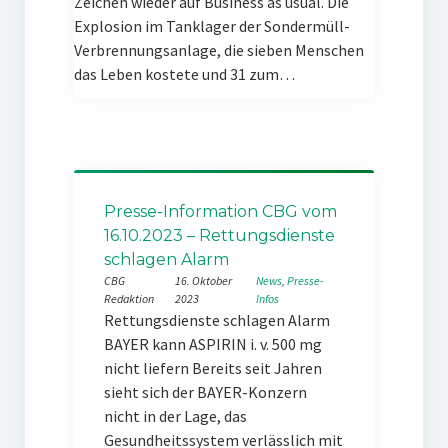
Zeichen wieder auf Business as usual. Die
Explosion im Tanklager der Sondermüll-
Verbrennungsanlage, die sieben Menschen
das Leben kostete und 31 zum…
Presse-Information CBG vom
16.10.2023 – Rettungsdienste
schlagen Alarm
CBG
16. Oktober
News
, 
Presse-
Redaktion
2023
Infos
Rettungsdienste schlagen Alarm
BAYER kann ASPIRIN i. v. 500 mg
nicht liefern Bereits seit Jahren
sieht sich der BAYER-Konzern
nicht in der Lage, das
Gesundheitssystem verlässlich mit