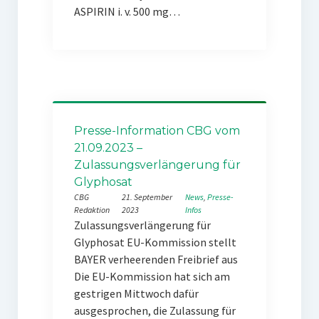
ASPIRIN i. v. 500 mg…
Presse-Information CBG vom
21.09.2023 –
Zulassungsverlängerung für
Glyphosat
CBG
21. September
News
, 
Presse-
Redaktion
2023
Infos
Zulassungsverlängerung für
Glyphosat EU-Kommission stellt
BAYER verheerenden Freibrief aus
Die EU-Kommission hat sich am
gestrigen Mittwoch dafür
ausgesprochen, die Zulassung für