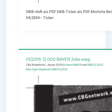
SWB-Heft als PDF SWB-Ticker als PDF Ähnliche Be
04/2004 – Ticker
01/2019: 12.000 BAYER Jobs weg
CBG Redaktion
1. Januar 2019
Stichwort BAYER
 und 
SWB 01/2019
Alan Tygel
Glyphosat
SWB 01/2019