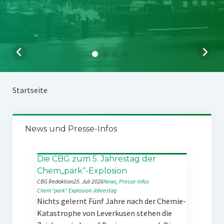
Startseite
News und Presse-Infos
Die CBG zum 5. Jahrestag der
Chem„park“-Explosion
CBG Redaktion
25. Juli 2026
News
, 
Presse-Infos
Chem“park“
Explosion
Jahrestag
Nichts gelernt Fünf Jahre nach der Chemie-
Katastrophe von Leverkusen stehen die