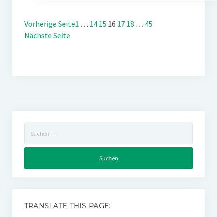
Vorherige Seite
1
…
14
15
16
17
18
…
45
Nächste Seite
Suchen
nach:
TRANSLATE THIS PAGE: