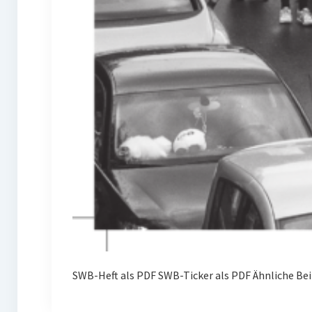
SWB-Heft als PDF SWB-Ticker als PDF Ähnliche Bei