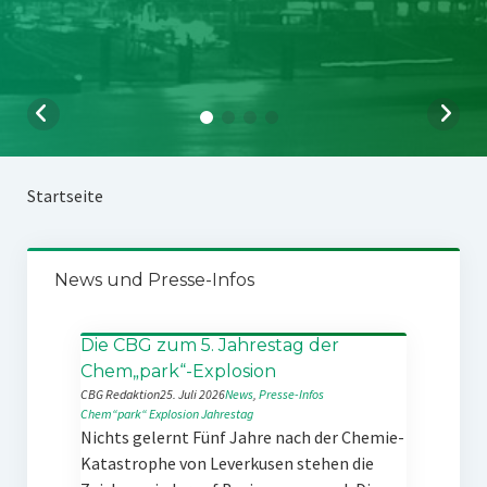
Startseite
News und Presse-Infos
Die CBG zum 5. Jahrestag der
Chem„park“-Explosion
CBG Redaktion
25. Juli 2026
News
, 
Presse-Infos
Chem“park“
Explosion
Jahrestag
Nichts gelernt Fünf Jahre nach der Chemie-
Katastrophe von Leverkusen stehen die