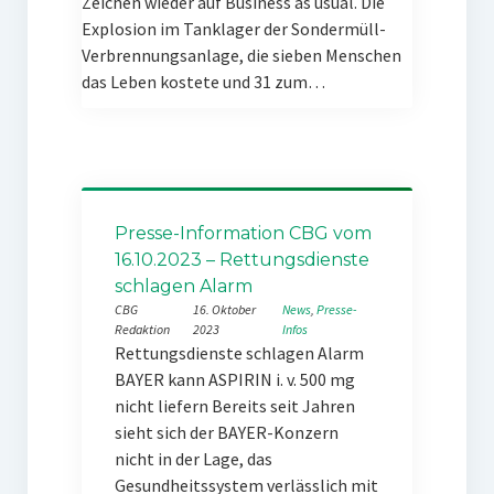
Zeichen wieder auf Business as usual. Die
Explosion im Tanklager der Sondermüll-
Verbrennungsanlage, die sieben Menschen
das Leben kostete und 31 zum…
Presse-Information CBG vom
16.10.2023 – Rettungsdienste
schlagen Alarm
CBG
16. Oktober
News
, 
Presse-
Redaktion
2023
Infos
Rettungsdienste schlagen Alarm
BAYER kann ASPIRIN i. v. 500 mg
nicht liefern Bereits seit Jahren
sieht sich der BAYER-Konzern
nicht in der Lage, das
Gesundheitssystem verlässlich mit