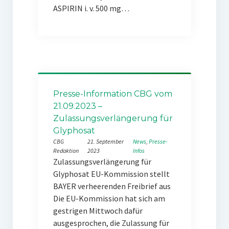
ASPIRIN i. v. 500 mg…
Presse-Information CBG vom
21.09.2023 –
Zulassungsverlängerung für
Glyphosat
CBG
21. September
News
, 
Presse-
Redaktion
2023
Infos
Zulassungsverlängerung für
Glyphosat EU-Kommission stellt
BAYER verheerenden Freibrief aus
Die EU-Kommission hat sich am
gestrigen Mittwoch dafür
ausgesprochen, die Zulassung für