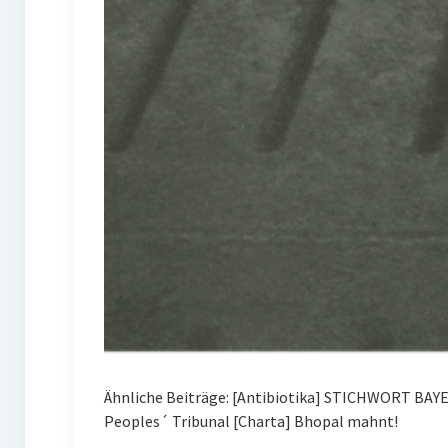
Ähnliche Beiträge: [Antibiotika] STICHWORT BAY
Peoples´ Tribunal [Charta] Bhopal mahnt!