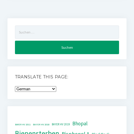
Suchen
nach:
TRANSLATE THIS PAGE:
Bhopal
BAYER HV 2019
BAYER HV 2011
BAYER HV 2018
Bienensterben
Bisphenol A