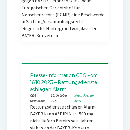
gegen BAYER-Gefahren (CBG) beim
Europäischen Gerichtshof für
Menschenrechte (EGMR) eine Beschwerde
in Sachen „Versammlungsrecht“
eingereicht. Hintergrund war, dass der
BAYER-Konzern im…
Presse-Information CBG vom
16.10.2023 – Rettungsdienste
schlagen Alarm
CBG
16. Oktober
News
, 
Presse-
Redaktion
2023
Infos
Rettungsdienste schlagen Alarm
BAYER kann ASPIRIN i. v. 500 mg
nicht liefern Bereits seit Jahren
sieht sich der BAYER-Konzern