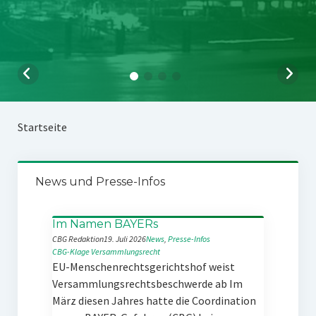
Startseite
News und Presse-Infos
Im Namen BAYERs
CBG Redaktion
19. Juli 2026
News
, 
Presse-Infos
CBG-Klage
Versammlungsrecht
EU-Menschenrechtsgerichtshof weist
Versammlungsrechtsbeschwerde ab Im
März diesen Jahres hatte die Coordination