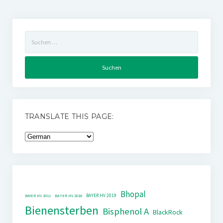
Suchen
nach:
TRANSLATE THIS PAGE:
Bhopal
BAYER HV 2019
BAYER HV 2011
BAYER HV 2018
Bienensterben
Bisphenol A
BlackRock