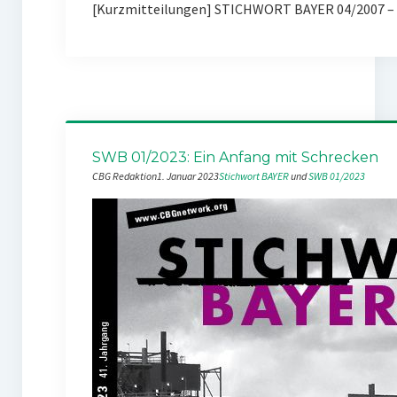
[Kurzmitteilungen] STICHWORT BAYER 04/2007 – 
SWB 01/2023: Ein Anfang mit Schrecken
CBG Redaktion
1. Januar 2023
Stichwort BAYER
 und 
SWB 01/2023