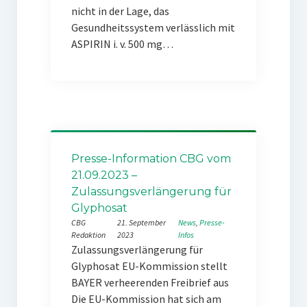
nicht in der Lage, das
Gesundheitssystem verlässlich mit
ASPIRIN i. v. 500 mg…
Presse-Information CBG vom
21.09.2023 –
Zulassungsverlängerung für
Glyphosat
CBG
21. September
News
, 
Presse-
Redaktion
2023
Infos
Zulassungsverlängerung für
Glyphosat EU-Kommission stellt
BAYER verheerenden Freibrief aus
Die EU-Kommission hat sich am