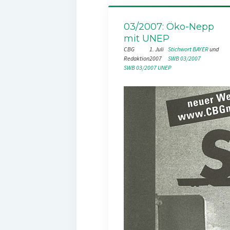
03/2007: Öko-Nepp
mit UNEP
CBG
1. Juli
Stichwort BAYER
 und 
Redaktion
2007
SWB 03/2007
SWB 03/2007
UNEP