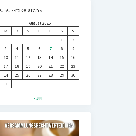
CBG Artikelarchiv
August 2026
M
D
M
D
F
S
S
1
2
3
4
5
6
7
8
9
10
11
12
13
14
15
16
17
18
19
20
21
22
23
24
25
26
27
28
29
30
31
« Juli