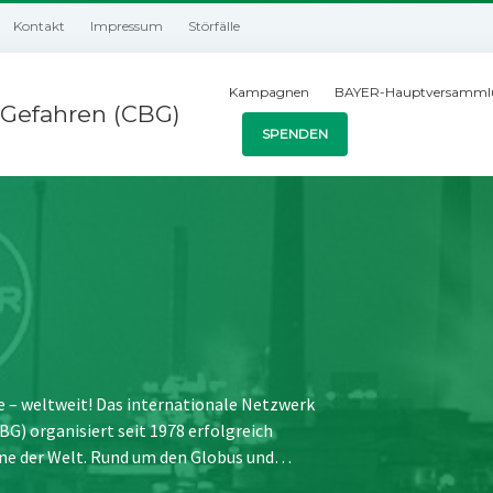
Kontakt
Impressum
Störfälle
Kampagnen
BAYER-Hauptversamml
Gefahren (CBG)
SPENDEN
e – weltweit! Das internationale Netzwerk
) organisiert seit 1978 erfolgreich
ne der Welt. Rund um den Globus und…