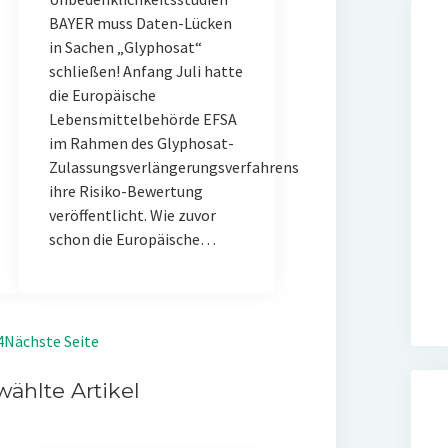
BAYER muss Daten-Lücken
in Sachen „Glyphosat“
schließen! Anfang Juli hatte
die Europäische
Lebensmittelbehörde EFSA
im Rahmen des Glyphosat-
Zulassungsverlängerungsverfahrens
ihre Risiko-Bewertung
veröffentlicht. Wie zuvor
schon die Europäische…
4
Nächste Seite
ählte Artikel