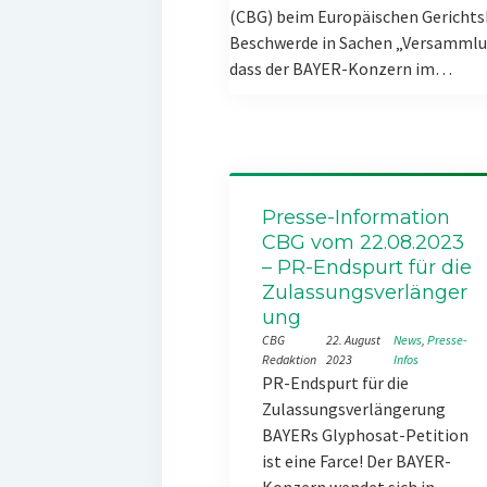
(CBG) beim Europäischen Gerichts
Beschwerde in Sachen „Versammlun
dass der BAYER-Konzern im…
Presse-Information
CBG vom 22.08.2023
– PR-Endspurt für die
Zulassungsverlänger
ung
CBG
22. August
News
, 
Presse-
Redaktion
2023
Infos
PR-Endspurt für die
Zulassungsverlängerung
BAYERs Glyphosat-Petition
ist eine Farce! Der BAYER-