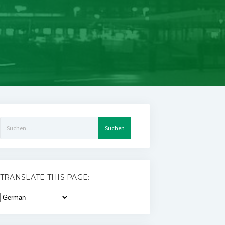
Suchen
nach:
TRANSLATE THIS PAGE: