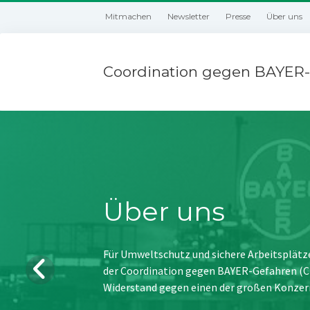
Mitmachen
Newsletter
Presse
Über uns
Coordination gegen BAYER-
Über uns
Für Umweltschutz und sichere Arbeitsplätz
der Coordination gegen BAYER-Gefahren (CBG
Widerstand gegen einen der großen Konzer