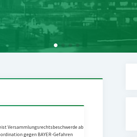
eist Versammlungsrechtsbeschwerde ab
Coordination gegen BAYER-Gefahren