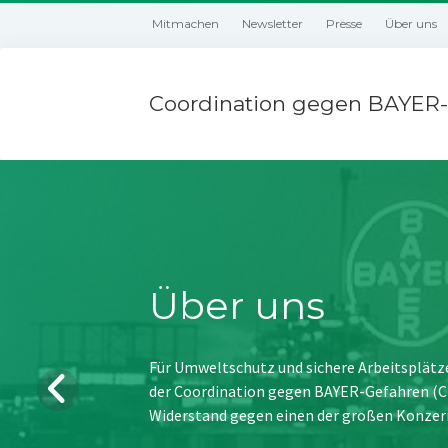
Mitmachen
Newsletter
Presse
Über uns
Coordination gegen BAYER-
Über uns
Für Umweltschutz und sichere Arbeitsplätz
der Coordination gegen BAYER-Gefahren (CBG
Widerstand gegen einen der großen Konzer