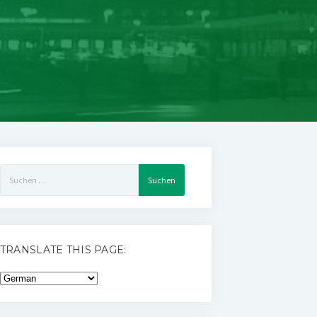
Suchen
nach:
TRANSLATE THIS PAGE: