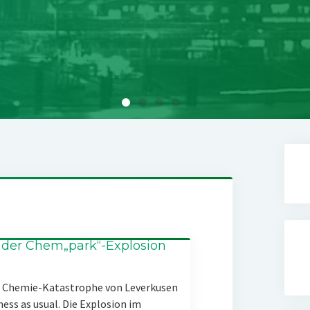
 der Chem„park“-Explosion
er Chemie-Katastrophe von Leverkusen
ness as usual. Die Explosion im