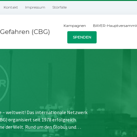
Kontakt
Impressum
Störfälle
Kampagnen
BAYER-Hauptversamml
Gefahren (CBG)
SPENDEN
e – weltweit! Das internationale Netzwerk
) organisiert seit 1978 erfolgreich
ne der Welt. Rund um den Globus und…