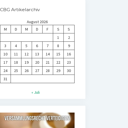
CBG Artikelarchiv
August 2026
M
D
M
D
F
S
S
1
2
3
4
5
6
7
8
9
10
11
12
13
14
15
16
17
18
19
20
21
22
23
24
25
26
27
28
29
30
31
« Juli