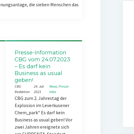
nungsanlage, die sieben Menschen das
Presse-Information
CBG vom 24.07.2023
– Es darf kein
Business as usual
geben!
CBG
24. Juli
News
, 
Presse-
Redaktion
2023
Infos
CBG zum 2. Jahrestag der
Explosion im Leverkusener
Chem„park“ Es darf kein
Business as usual geben! Vor
zwei Jahren ereignete sich