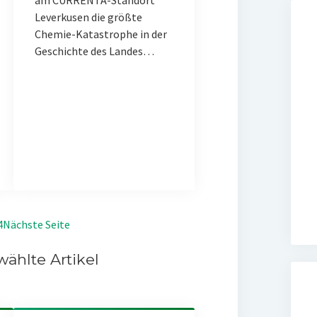
am CURRENTA-Standort
Leverkusen die größte
Chemie-Katastrophe in der
Geschichte des Landes…
4
Nächste Seite
ählte Artikel