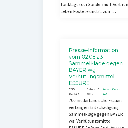
Tanklager der Sondermüll-Verbren
Leben kostete und 31 zum…
Presse-Information
vom 02.08.23 –
Sammelklage gegen
BAYER wg.
Verhütungsmittel
ESSURE
CBG
2. August
News
, 
Presse-
Redaktion
2023
Infos
700 niederländische Frauen
verlangen Entschädigung
Sammelklage gegen BAYER
wg. Verhütungsmittel
ESSURE Anfang April hatten