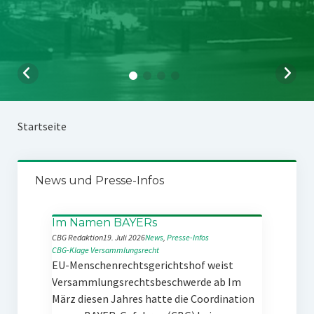
Startseite
News und Presse-Infos
Im Namen BAYERs
CBG Redaktion
19. Juli 2026
News
, 
Presse-Infos
CBG-Klage
Versammlungsrecht
EU-Menschenrechtsgerichtshof weist
Versammlungsrechtsbeschwerde ab Im
März diesen Jahres hatte die Coordination