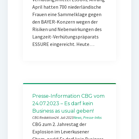
April hatten 700 niederländische
Frauen eine Sammelklage gegen
den BAYER-Konzern wegen der
Risiken und Nebenwirkungen des
Langzeit-Verhütungspräparats
ESSURE eingereicht. Heute…
Presse-Information CBG vom
24.07.2023 – Es darf kein
Business as usual geben!
CBG Redaktion
24. Juli 2023
News
, 
Presse-Infos
CBG zum 2. Jahrestag der
Explosion im Leverkusener