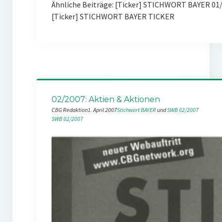
Ähnliche Beiträge: [Ticker] STICHWORT BAYER 01
[Ticker] STICHWORT BAYER TICKER
02/2007: Aktien & Aktionen
CBG Redaktion
1. April 2007
Stichwort BAYER
 und 
SWB 02/2007
SWB 02/2007