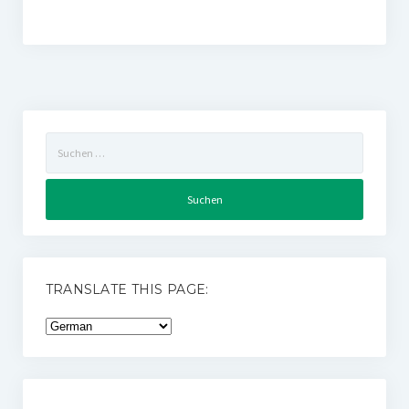
Suchen
nach:
TRANSLATE THIS PAGE: