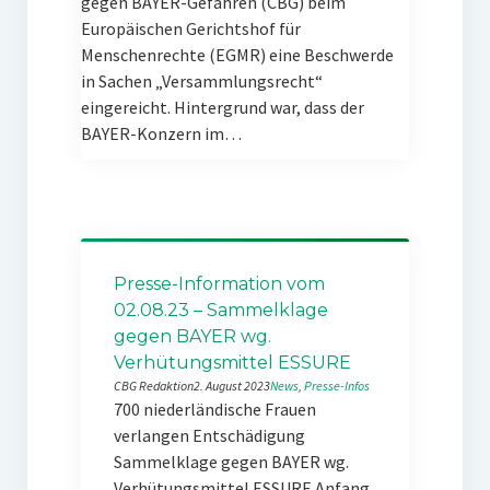
gegen BAYER-Gefahren (CBG) beim
Europäischen Gerichtshof für
Menschenrechte (EGMR) eine Beschwerde
in Sachen „Versammlungsrecht“
eingereicht. Hintergrund war, dass der
BAYER-Konzern im…
Presse-Information vom
02.08.23 – Sammelklage
gegen BAYER wg.
Verhütungsmittel ESSURE
CBG Redaktion
2. August 2023
News
, 
Presse-Infos
700 niederländische Frauen
verlangen Entschädigung
Sammelklage gegen BAYER wg.
Verhütungsmittel ESSURE Anfang