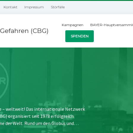
Kontakt
Impressum
Störfälle
Kampagnen
BAYER-Hauptversamml
Gefahren (CBG)
SPENDEN
e – weltweit! Das internationale Netzwerk
) organisiert seit 1978 erfolgreich
ne der Welt. Rund um den Globus und…