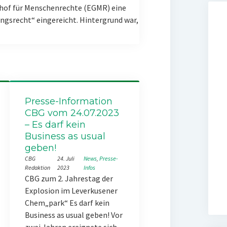
hof für Menschenrechte (EGMR) eine
gsrecht“ eingereicht. Hintergrund war,
Presse-Information
CBG vom 24.07.2023
– Es darf kein
Business as usual
geben!
CBG
24. Juli
News
, 
Presse-
Redaktion
2023
Infos
CBG zum 2. Jahrestag der
Explosion im Leverkusener
Chem„park“ Es darf kein
Business as usual geben! Vor