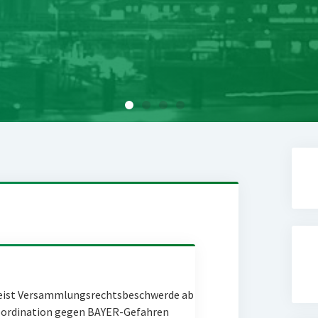
eist Versammlungsrechtsbeschwerde ab
Coordination gegen BAYER-Gefahren