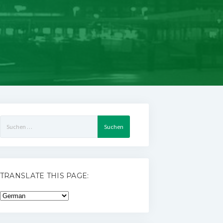
Suchen
nach:
TRANSLATE THIS PAGE: