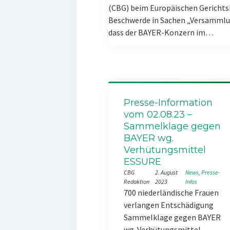
(CBG) beim Europäischen Gerichts
Beschwerde in Sachen „Versammlun
dass der BAYER-Konzern im…
Presse-Information
vom 02.08.23 –
Sammelklage gegen
BAYER wg.
Verhütungsmittel
ESSURE
CBG
2. August
News
, 
Presse-
Redaktion
2023
Infos
700 niederländische Frauen
verlangen Entschädigung
Sammelklage gegen BAYER
wg. Verhütungsmittel