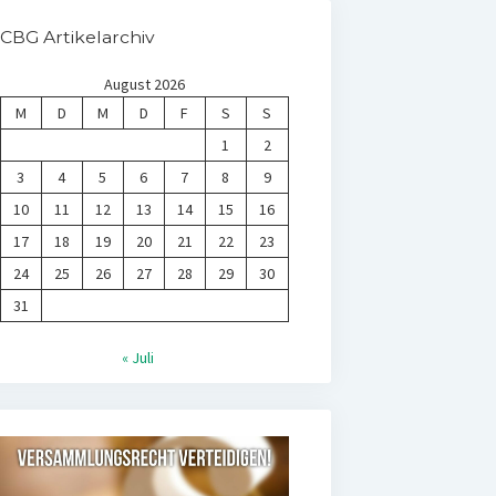
CBG Artikelarchiv
August 2026
M
D
M
D
F
S
S
1
2
3
4
5
6
7
8
9
10
11
12
13
14
15
16
17
18
19
20
21
22
23
24
25
26
27
28
29
30
31
« Juli