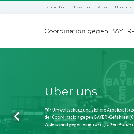
Mitmachen
Newsletter
Presse
Über uns
Coordination gegen BAYER-
Über uns
Für Umweltschutz und sichere Arbeitsplätz
der Coordination gegen BAYER-Gefahren (CBG
Widerstand gegen einen der großen Konzer