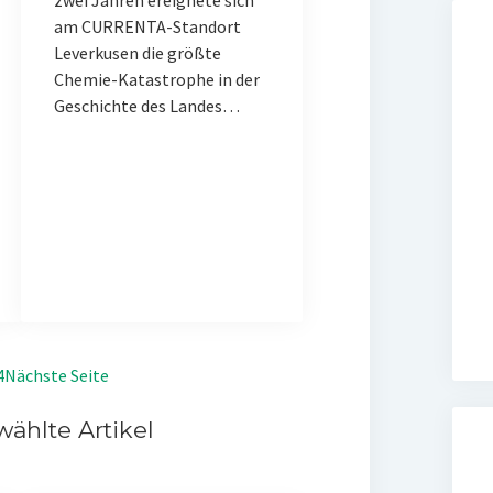
zwei Jahren ereignete sich
am CURRENTA-Standort
Leverkusen die größte
Chemie-Katastrophe in der
Geschichte des Landes…
4
Nächste Seite
ählte Artikel