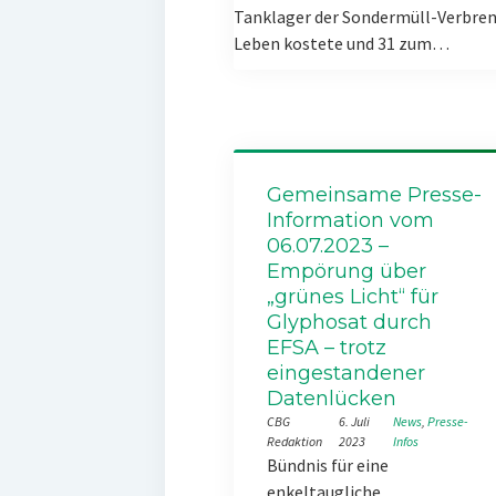
Tanklager der Sondermüll-Verbren
Leben kostete und 31 zum…
Gemeinsame Presse-
Information vom
06.07.2023 –
Empörung über
„grünes Licht“ für
Glyphosat durch
EFSA – trotz
eingestandener
Datenlücken
CBG
6. Juli
News
, 
Presse-
Redaktion
2023
Infos
Bündnis für eine
enkeltaugliche