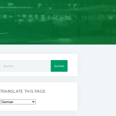
Suchen
nach:
TRANSLATE THIS PAGE: