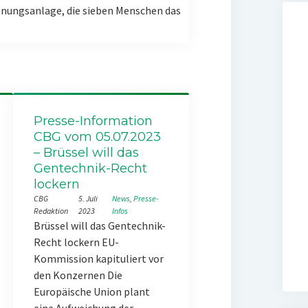
nungsanlage, die sieben Menschen das
Presse-Information
CBG vom 05.07.2023
– Brüssel will das
Gentechnik-Recht
lockern
CBG
5. Juli
News
, 
Presse-
Redaktion
2023
Infos
Brüssel will das Gentechnik-
Recht lockern EU-
Kommission kapituliert vor
den Konzernen Die
Europäische Union plant