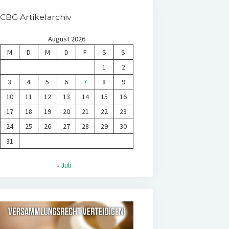
CBG Artikelarchiv
August 2026
M
D
M
D
F
S
S
1
2
3
4
5
6
7
8
9
10
11
12
13
14
15
16
17
18
19
20
21
22
23
24
25
26
27
28
29
30
31
« Juli