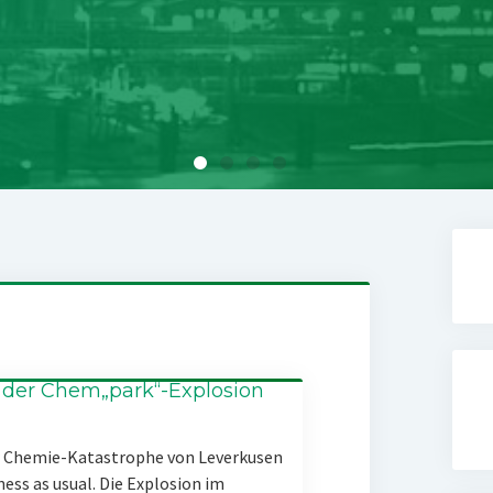
 der Chem„park“-Explosion
er Chemie-Katastrophe von Leverkusen
ness as usual. Die Explosion im