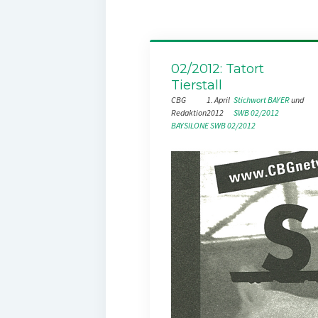
02/2012: Tatort
Tierstall
CBG
1. April
Stichwort BAYER
 und 
Redaktion
2012
SWB 02/2012
BAYSILONE
SWB 02/2012