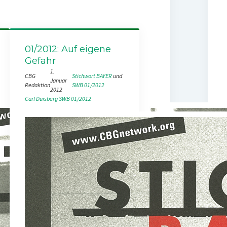
01/2012: Auf eigene
Gefahr
1.
CBG
Stichwort BAYER
 und 
Januar
Redaktion
SWB 01/2012
2012
Carl Duisberg
SWB 01/2012