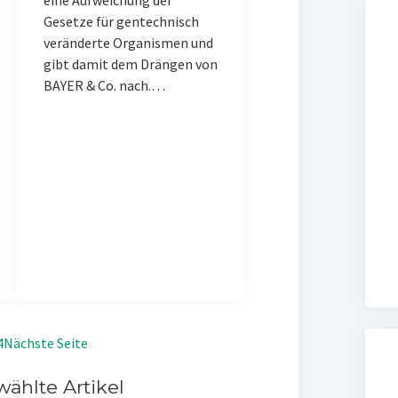
eine Aufweichung der
Gesetze für gentechnisch
veränderte Organismen und
gibt damit dem Drängen von
BAYER & Co. nach.…
4
Nächste Seite
ählte Artikel