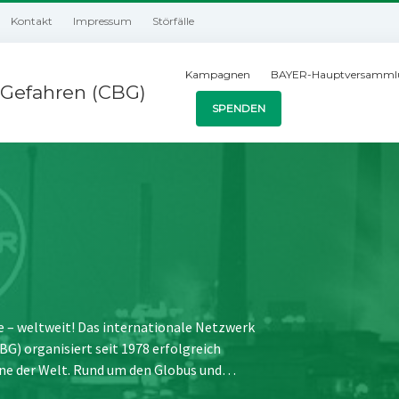
Kontakt
Impressum
Störfälle
Kampagnen
BAYER-Hauptversamml
Gefahren (CBG)
SPENDEN
e – weltweit! Das internationale Netzwerk
) organisiert seit 1978 erfolgreich
ne der Welt. Rund um den Globus und…