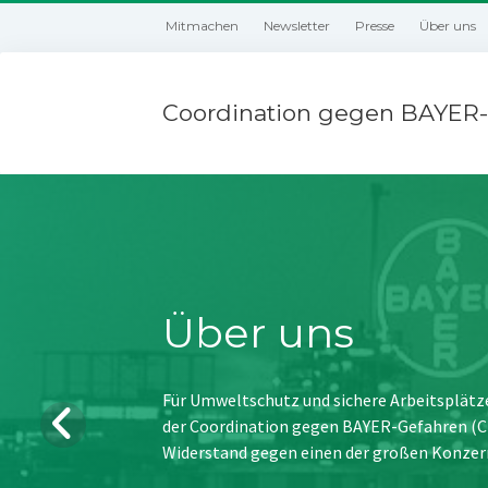
Mitmachen
Newsletter
Presse
Über uns
Coordination gegen BAYER-
Über uns
Für Umweltschutz und sichere Arbeitsplätz
der Coordination gegen BAYER-Gefahren (CBG
Widerstand gegen einen der großen Konzer