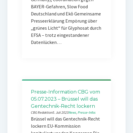
BAYER-Gefahren, Slow Food
Deutschland und Ekō Gemeinsame
Presseerklärung Empörung über
„grünes Licht“ für Glyphosat durch
EFSA – trotz eingestandener
Datenlücken…
Presse-Information CBG vom
05.07.2023 – Brüssel will das
Gentechnik-Recht lockern
CBG Redaktion
5. Juli 2023
News
, 
Presse-Infos
Brüssel will das Gentechnik-Recht
lockern EU-Kommission