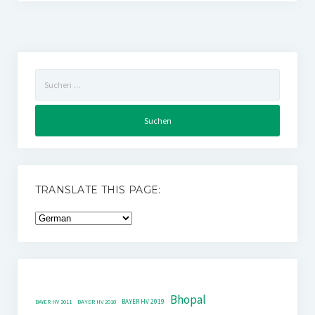
Suchen
nach:
TRANSLATE THIS PAGE:
Bhopal
BAYER HV 2019
BAYER HV 2011
BAYER HV 2018