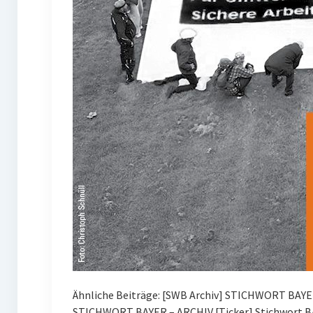
Ähnliche Beiträge: [SWB Archiv] STICHWORT BAYE
STICHWORT BAYER – ARCHIV [Ticker] Stichwort BA