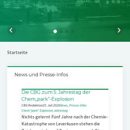
Startseite
News und Presse-Infos
Die CBG zum 5. Jahrestag der
Chem„park“-Explosion
CBG Redaktion
25. Juli 2026
News
, 
Presse-Infos
Chem“park“
Explosion
Jahrestag
Nichts gelernt Fünf Jahre nach der Chemie-
Katastrophe von Leverkusen stehen die