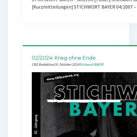
[Kurzmitteilungen] STICHWORT BAYER 04/2007 – 
02/2024: Krieg ohne Ende
CBG Redaktion
18. Oktober 2024
Stichwort BAYER