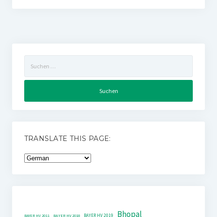
Suchen
nach:
TRANSLATE THIS PAGE:
Bhopal
BAYER HV 2019
BAYER HV 2011
BAYER HV 2018