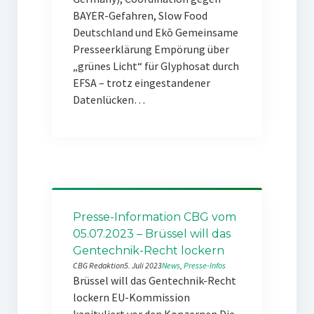
BAYER-Gefahren, Slow Food
Deutschland und Ekō Gemeinsame
Presseerklärung Empörung über
„grünes Licht“ für Glyphosat durch
EFSA – trotz eingestandener
Datenlücken…
Presse-Information CBG vom
05.07.2023 – Brüssel will das
Gentechnik-Recht lockern
CBG Redaktion
5. Juli 2023
News
, 
Presse-Infos
Brüssel will das Gentechnik-Recht
lockern EU-Kommission