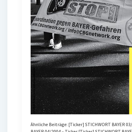
Ähnliche Beiträge: [Ticker] STICHWORT BAYER 03/2
BAYER 04/2004 – Ticker [Ticker] STICHWORT BAYE