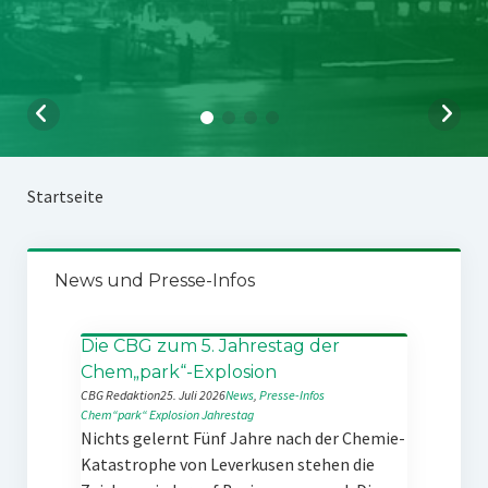
Startseite
News und Presse-Infos
Die CBG zum 5. Jahrestag der
Chem„park“-Explosion
CBG Redaktion
25. Juli 2026
News
, 
Presse-Infos
Chem“park“
Explosion
Jahrestag
Nichts gelernt Fünf Jahre nach der Chemie-
Katastrophe von Leverkusen stehen die