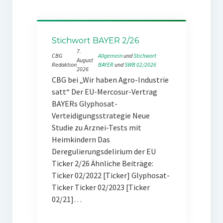
Stichwort BAYER 2/26
7.
CBG
Allgemein
 und 
Stichwort
August
Redaktion
BAYER
 und 
SWB 02/2026
2026
CBG bei „Wir haben Agro-Industrie
satt“ Der EU-Mercosur-Vertrag
BAYERs Glyphosat-
Verteidigungsstrategie Neue
Studie zu Arznei-Tests mit
Heimkindern Das
Deregulierungsdelirium der EU
Ticker 2/26 Ähnliche Beiträge:
Ticker 02/2022 [Ticker] Glyphosat-
Ticker Ticker 02/2023 [Ticker
02/21]…