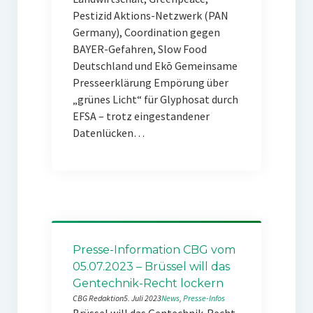
Pestizid Aktions-Netzwerk (PAN
Germany), Coordination gegen
BAYER-Gefahren, Slow Food
Deutschland und Ekō Gemeinsame
Presseerklärung Empörung über
„grünes Licht“ für Glyphosat durch
EFSA – trotz eingestandener
Datenlücken…
Presse-Information CBG vom
05.07.2023 – Brüssel will das
Gentechnik-Recht lockern
CBG Redaktion
5. Juli 2023
News
, 
Presse-Infos