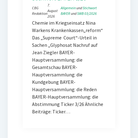
7.
CBG
Allgemein
 und 
Stichwort
August
Redaktion
BAYER
 und 
SWB 03/2026
2026
Chemie im Kriegseinsatz Nina
Warkens Krankenkassen„reform“
Das „Supreme Court“-Urteil in
Sachen „Glyphosat Nachruf auf
Jean Ziegler BAYER-
Hauptversammlung: die
Gesamtschau BAYER-
Hauptversammlung: die
Kundgebung BAYER-
Hauptversammlung: die Reden
BAYER-Hauptversammlung: die
Abstimmung Ticker 3/26 Ähnliche
Beiträge: Ticker…