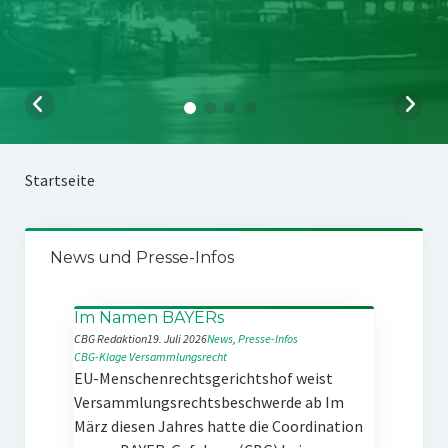
Startseite
News und Presse-Infos
Im Namen BAYERs
CBG Redaktion
19. Juli 2026
News
, 
Presse-Infos
CBG-Klage
Versammlungsrecht
EU-Menschenrechtsgerichtshof weist
Versammlungsrechtsbeschwerde ab Im
März diesen Jahres hatte die Coordination