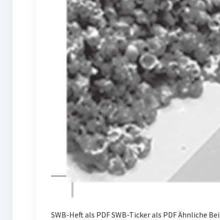
SWB-Heft als PDF SWB-Ticker als PDF Ähnliche Be