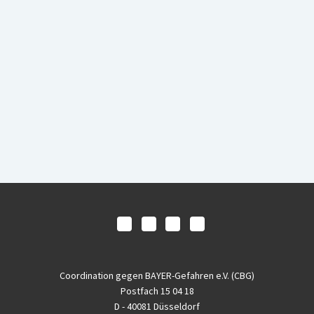
Coordination gegen BAYER-Gefahren e.V. (CBG)
Postfach 15 04 18
D - 40081 Düsseldorf