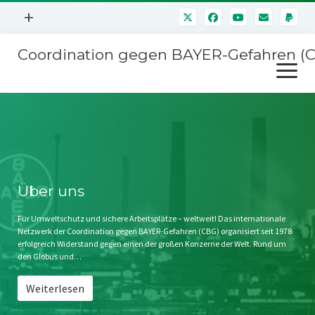
Menü
+
öffnen
Coordination gegen BAYER-Gefahren (
Mitmachen
Menü
Newsletter
öffnen
Presse
Kampagnen
Über uns
BAYER-Hauptversammlungen
Kontakt
Stichwort BAYER
Impressum
Über uns
Jahrestagung
Störfälle
Für Umweltschutz und sichere Arbeitsplätze – weltweit! Das internationale
Netzwerk der Coordination gegen BAYER-Gefahren (CBG) organisiert seit 1978
SPENDEN
erfolgreich Widerstand gegen einen der großen Konzerne der Welt. Rund um
den Globus und…
Weiterlesen