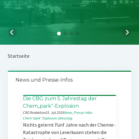
Startseite
News und Presse-Infos
Die CBG zum 5. Jahrestag der
Chem„park“-Explosion
CBG Redaktion
25. Juli 2026
News
, 
Presse-Infos
Chem“park“
Explosion
Jahrestag
Nichts gelernt Fünf Jahre nach der Chemie-
Katastrophe von Leverkusen stehen die