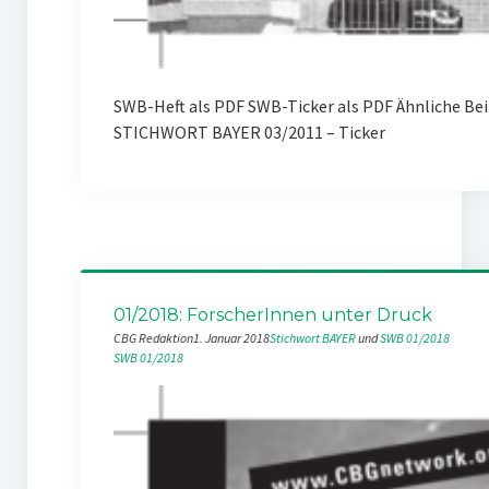
SWB-Heft als PDF SWB-Ticker als PDF Ähnliche Be
STICHWORT BAYER 03/2011 – Ticker
01/2018: ForscherInnen unter Druck
CBG Redaktion
1. Januar 2018
Stichwort BAYER
 und 
SWB 01/2018
SWB 01/2018