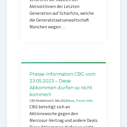
AktivistInnen der Letzten
Generation auf Schärfste, welche
die Generalstaatsanwaltschaft
München wegen…
Presse-Information CBG vom
23.05.2023 – Diese
Abkommen dürfen so nicht
kommen!
CBG Redaktion
23. Mai 2023
News
, 
Presse-Infos
CBG beteiligt sich an
Aktionswoche gegen den
Mercosur-Vertrag und andere Deals