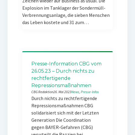
Zeichen wieder auf Business as usual. Die
Explosion im Tanklager der Sondermüll-
Verbrennungsanlage, die sieben Menschen
das Leben kostete und 31 zum…
Presse-Information CBG vom
26.05.23 – Durch nichts zu
rechtfertigende
Repressionsmaßnahmen
CBG Redaktion
26. Mai 2023
News
, 
Presse-Infos
Durch nichts zu rechtfertigende
Repressionsmaßnahmen CBG
solidarisiert sich mit der Letzten
Generation Die Coordination
gegen BAYER-Gefahren (CBG)
verurteilt die Razzien bei