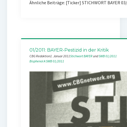
Ähnliche Beiträge: [Ticker] STICHWORT BAYER 03
01/2011: BAYER-Pestizid in der Kritik
CBG Redaktion
1. Januar 2011
Stichwort BAYER
 und 
SWB 01/2011
Bisphenol A
SWB 01/2011