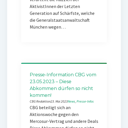
AktivistInnen der Letzten
Generation auf Schärfste, welche
die Generalstaatsanwaltschaft
München wegen…
Presse-Information CBG vom
23.05.2023 – Diese
Abkommen dürfen so nicht
kommen!
CBG Redaktion
23. Mai 2023
News
, 
Presse-Infos
CBG beteiligt sich an
Aktionswoche gegen den
Mercosur-Vertrag und andere Deals