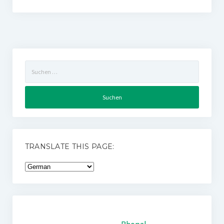
Suchen
nach:
TRANSLATE THIS PAGE: