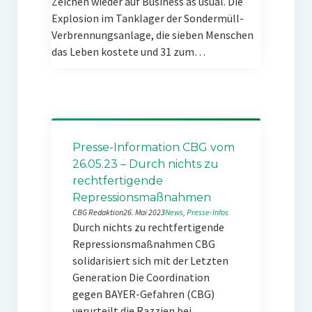
Zeichen wieder auf Business as usual. Die
Explosion im Tanklager der Sondermüll-
Verbrennungsanlage, die sieben Menschen
das Leben kostete und 31 zum…
Presse-Information CBG vom
26.05.23 – Durch nichts zu
rechtfertigende
Repressionsmaßnahmen
CBG Redaktion
26. Mai 2023
News
, 
Presse-Infos
Durch nichts zu rechtfertigende
Repressionsmaßnahmen CBG
solidarisiert sich mit der Letzten
Generation Die Coordination
gegen BAYER-Gefahren (CBG)
verurteilt die Razzien bei