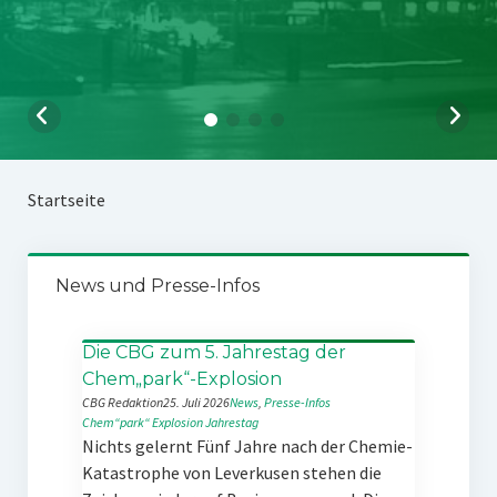
Startseite
News und Presse-Infos
Die CBG zum 5. Jahrestag der
Chem„park“-Explosion
CBG Redaktion
25. Juli 2026
News
, 
Presse-Infos
Chem“park“
Explosion
Jahrestag
Nichts gelernt Fünf Jahre nach der Chemie-
Katastrophe von Leverkusen stehen die