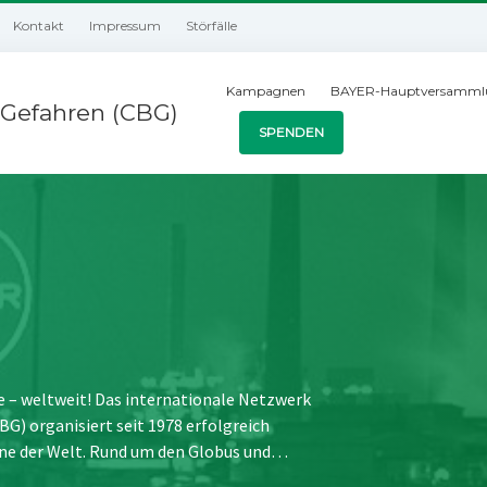
Kontakt
Impressum
Störfälle
Kampagnen
BAYER-Hauptversamml
Gefahren (CBG)
SPENDEN
e – weltweit! Das internationale Netzwerk
) organisiert seit 1978 erfolgreich
ne der Welt. Rund um den Globus und…