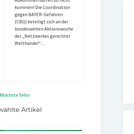
Abkommen dürfen so nicht
kommen! Die Coordination
gegen BAYER-Gefahren
(CBG) beteiligt sich an der
bundesweiten Aktionswoche
des „Netzwerkes gerechter
Welthandel“…
4
Nächste Seite
ählte Artikel