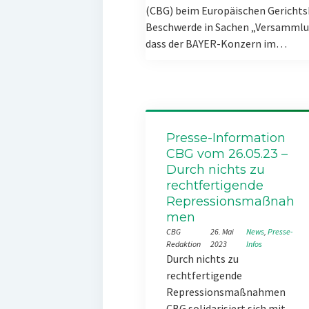
(CBG) beim Europäischen Gerichts
Beschwerde in Sachen „Versammlun
dass der BAYER-Konzern im…
Presse-Information
CBG vom 26.05.23 –
Durch nichts zu
rechtfertigende
Repressionsmaßnah
men
CBG
26. Mai
News
, 
Presse-
Redaktion
2023
Infos
Durch nichts zu
rechtfertigende
Repressionsmaßnahmen
CBG solidarisiert sich mit