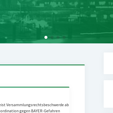
eist Versammlungsrechtsbeschwerde ab
Coordination gegen BAYER-Gefahren