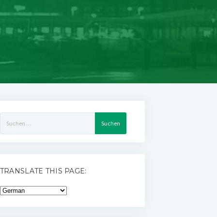
Suchen
nach:
TRANSLATE THIS PAGE: