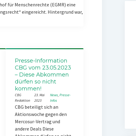
hof für Menschenrechte (EGMR) eine
gsrecht“ eingereicht. Hintergrund war,
Presse-Information
CBG vom 23.05.2023
– Diese Abkommen
dürfen so nicht
kommen!
CBG
23. Mai
News
, 
Presse-
Redaktion
2023
Infos
CBG beteiligt sich an
Aktionswoche gegen den
Mercosur-Vertrag und
andere Deals Diese