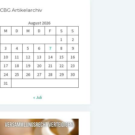
CBG Artikelarchiv
August 2026
M
D
M
D
F
S
S
1
2
3
4
5
6
7
8
9
10
11
12
13
14
15
16
17
18
19
20
21
22
23
24
25
26
27
28
29
30
31
« Juli