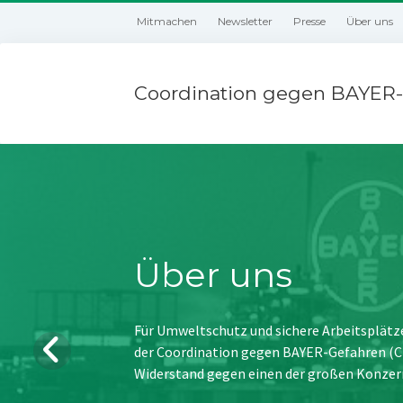
Mitmachen
Newsletter
Presse
Über uns
Coordination gegen BAYER-
Über uns
Für Umweltschutz und sichere Arbeitsplätz
der Coordination gegen BAYER-Gefahren (CBG
Widerstand gegen einen der großen Konzer