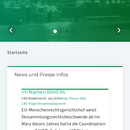
Startseite
News und Presse-Infos
Im Namen BAYERs
CBG Redaktion
19. Juli 2026
News
, 
Presse-Infos
CBG-Klage
Versammlungsrecht
EU-Menschenrechtsgerichtshof weist
Versammlungsrechtsbeschwerde ab Im
März diesen Jahres hatte die Coordination