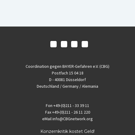
Coordination gegen BAYER-Gefahren e.V. (CBG)
Postfach 15 04 18
D - 40081 Düsseldorf
Deutschland / Germany / Alemania
Fon
+49-(0)211 - 33 39 11
Fax
+49-(0)211 - 26 11 220
eMail
info@CBGnetwork.org
Konzernkritik kostet Geld!