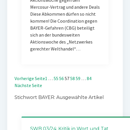
Aktionswoche gegen den
Mercosur-Vertrag und andere Deals
Diese Abkommen dürfen so nicht
kommen! Die Coordination gegen
BAYER-Gefahren (CBG) beteiligt
sich an der bundesweiten
Aktionswoche des „Netzwerkes
gerechter Welthandel“…
Vorherige Seite
1
…
55
56
57
58
59
…
84
Nächste Seite
Stichwort BAYER: Ausgewählte Artikel
SWB 03/24: Kritik in Wort und Tat