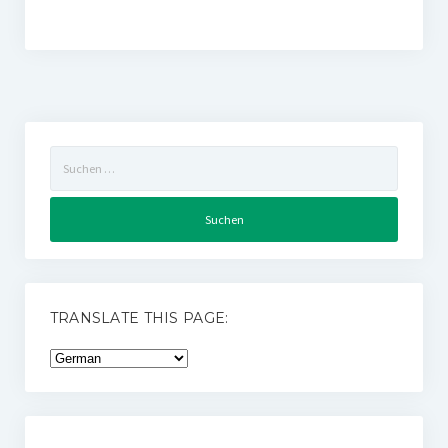
Suchen
nach:
TRANSLATE THIS PAGE: