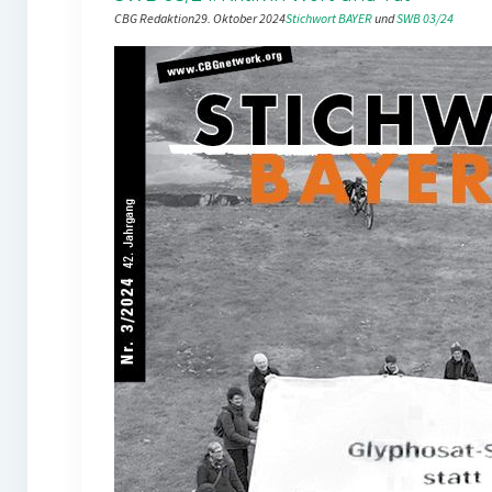
CBG Redaktion
29. Oktober 2024
Stichwort BAYER
 und 
SWB 03/24