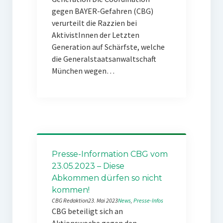
gegen BAYER-Gefahren (CBG)
verurteilt die Razzien bei
AktivistInnen der Letzten
Generation auf Schärfste, welche
die Generalstaatsanwaltschaft
München wegen…
Presse-Information CBG vom
23.05.2023 – Diese
Abkommen dürfen so nicht
kommen!
CBG Redaktion
23. Mai 2023
News
, 
Presse-Infos
CBG beteiligt sich an