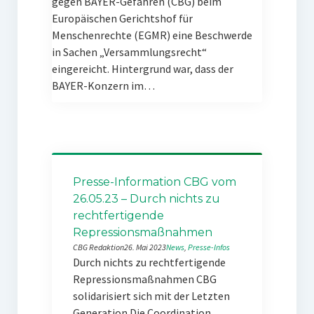
gegen BAYER-Gefahren (CBG) beim
Europäischen Gerichtshof für
Menschenrechte (EGMR) eine Beschwerde
in Sachen „Versammlungsrecht“
eingereicht. Hintergrund war, dass der
BAYER-Konzern im…
Presse-Information CBG vom
26.05.23 – Durch nichts zu
rechtfertigende
Repressionsmaßnahmen
CBG Redaktion
26. Mai 2023
News
, 
Presse-Infos
Durch nichts zu rechtfertigende
Repressionsmaßnahmen CBG
solidarisiert sich mit der Letzten
Generation Die Coordination