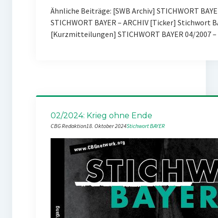
Ähnliche Beiträge: [SWB Archiv] STICHWORT BAYE
STICHWORT BAYER – ARCHIV [Ticker] Stichwort BA
[Kurzmitteilungen] STICHWORT BAYER 04/2007 – 
02/2024: Krieg ohne Ende
CBG Redaktion
18. Oktober 2024
Stichwort BAYER