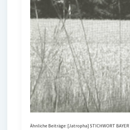
Ähnliche Beiträge: [Jatropha] STICHWORT BAYER 0