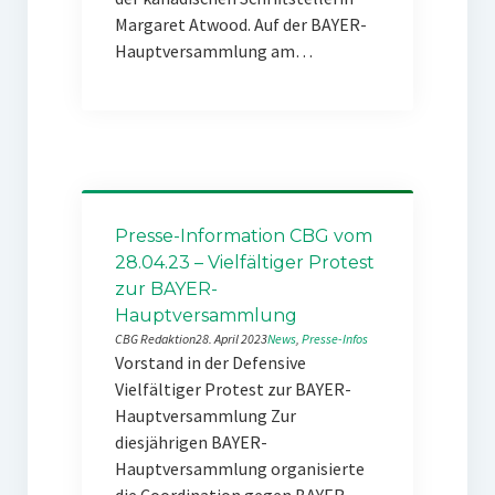
Margaret Atwood. Auf der BAYER-
Hauptversammlung am…
Presse-Information CBG vom
28.04.23 – Vielfältiger Protest
zur BAYER-
Hauptversammlung
CBG Redaktion
28. April 2023
News
, 
Presse-Infos
Vorstand in der Defensive
Vielfältiger Protest zur BAYER-
Hauptversammlung Zur
diesjährigen BAYER-
Hauptversammlung organisierte