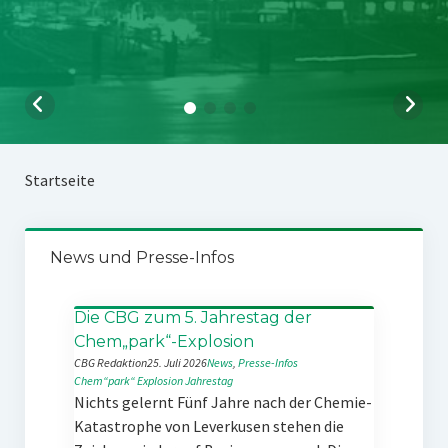
Startseite
News und Presse-Infos
Die CBG zum 5. Jahrestag der
Chem„park“-Explosion
CBG Redaktion
25. Juli 2026
News
, 
Presse-Infos
Chem“park“
Explosion
Jahrestag
Nichts gelernt Fünf Jahre nach der Chemie-
Katastrophe von Leverkusen stehen die