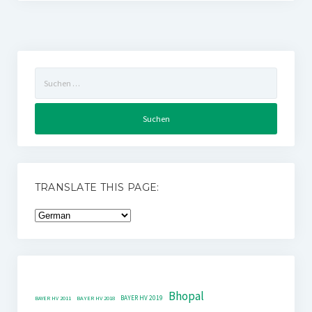
Suchen
nach:
TRANSLATE THIS PAGE:
Bhopal
BAYER HV 2019
BAYER HV 2011
BAYER HV 2018