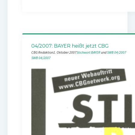
04/2007: BAYER heißt jetzt CBG
CBG Redaktion
1. Oktober 2007
Stichwort BAYER
 und 
SWB 04/2007
SWB 04/2007